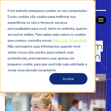
Este website armazena cookies no seu computador.
Esses cookies são usados ​​para melhorar sua
experiência no site e fornecer serviços
personalizados para você, tanto no website, quanto
ENFERMAGEM
HOME
em outras mídias. Para saber mais sobre os cookies
que usamos, consulte nossa
Política de Privacidade.
Áreas de atuação em
Não rastreamos suas informações quando você
visitar nosso site, porém, para cumprir suas
alta na Enfermagem
preferências, precisaremos usar apenas um
pequeno cookie, para que você não seja solicitado a
tomar essa decisão novamente.
Aceitar