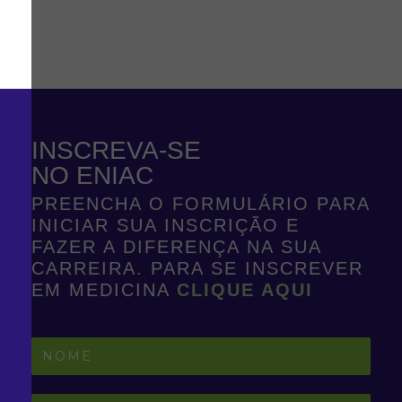
INSCREVA-SE
NO ENIAC
PREENCHA O FORMULÁRIO PARA
INICIAR SUA INSCRIÇÃO E
FAZER A DIFERENÇA NA SUA
CARREIRA. PARA SE INSCREVER
EM MEDICINA
CLIQUE AQUI