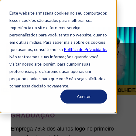
Este website armazena cookies no seu computador.
Esses cookies são usados ​​para melhorar sua
experiência no site e fornecer serviços
personalizados para você, tanto no website, quanto
em outras mídias. Para saber mais sobre os cookies
que usamos, consulte nossa
Política de Privacidade.
Não rastreamos suas informações quando você
visitar nosso site, porém, para cumprir suas
preferências, precisaremos usar apenas um
pequeno cookie, para que você não seja solicitado a
tomar essa decisão novamente.
• A GRATIFICANTE COLHEITA: QUANDO SEU ALUN
Aceitar
GRADUAÇÃO
Emprega 75% dos alunos logo no primeiro