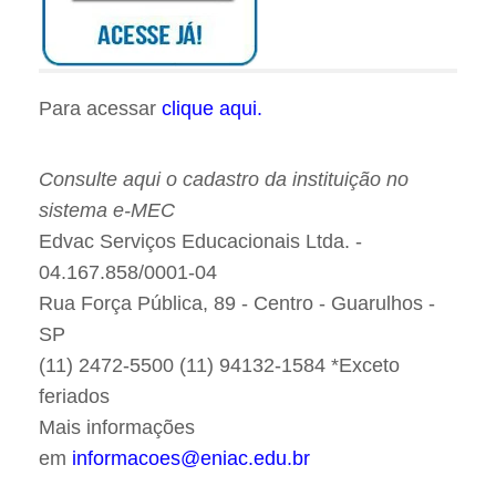
Para acessar
clique aqui.
Consulte aqui o cadastro da instituição no
sistema e-MEC
Edvac Serviços Educacionais Ltda. -
04.167.858/0001-04
Rua Força Pública, 89 - Centro - Guarulhos -
SP
(11) 2472-5500 (11) 94132-1584 *Exceto
feriados
Mais informações
em
informacoes@eniac.edu.br