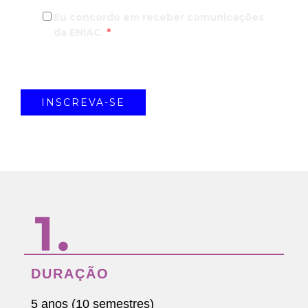
Eu concordo em receber comunicações
da ENIAC.
*
DURAÇÃO
5 anos (10 semestres)