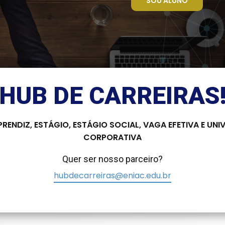
SOU ALUNO
HUB DE CARREIRAS
RENDIZ, ESTÁGIO, ESTÁGIO SOCIAL, VAGA EFETIVA E UNI
CORPORATIVA
Quer ser nosso parceiro?
hubdecarreiras@eniac.edu.br