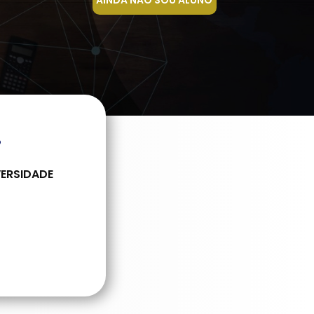
AINDA NÃO SOU ALUNO
!
VERSIDADE