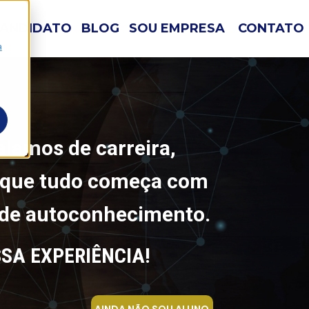
CANDIDATO
BLOG
SOU EMPRESA
CONTATO
a
lamos de carreira,
 que tudo começa com
de​ autoconhecimento.
SSA EXPERIÊNCIA!