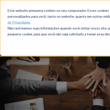
Este website armazena cookies no seu computador. Esses cookies sã
personalizados para você, tanto no website, quanto em outras míd
de Privacidade.
Não rastreamos suas informações quando você visitar nosso site, 
pequeno cookie, para que você não seja solicitado a tomar essa d