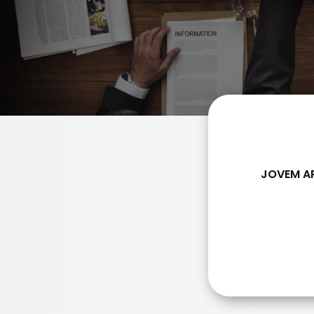
JOVEM AP