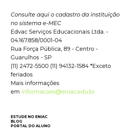
Consulte aqui o cadastro da instituição
no sistema e-MEC
Edvac Serviços Educacionais Ltda. -
04.167.858/0001-04
Rua Força Pública, 89 - Centro -
Guarulhos - SP
(11) 2472-5500 (11) 94132-1584 *Exceto
feriados
Mais informações
em
informacoes@eniac.edu.br
ESTUDE NO ENIAC
BLOG
PORTAL DO ALUNO