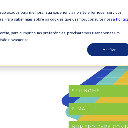
o usados ​​para melhorar sua experiência no site e fornecer serviços
ias. Para saber mais sobre os cookies que usamos, consulte nossa
Polític
porém, para cumprir suas preferências, precisaremos usar apenas um
ecisão novamente.
Aceitar