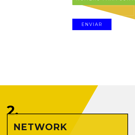
2.
NETWORK