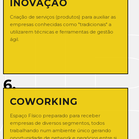
INOVAÇÃO
Criação de serviços (produtos) para auxiliar as
empresas conhecidas como "tradicionais" a
utilizarem técnicas e ferramentas de gestão
ágil.
6.
COWORKING
Espaço Físico preparado para receber
empresas de diversos segmentos, todos
trabalhando num ambiente único gerando
oportunidade de network e negócios entre si.