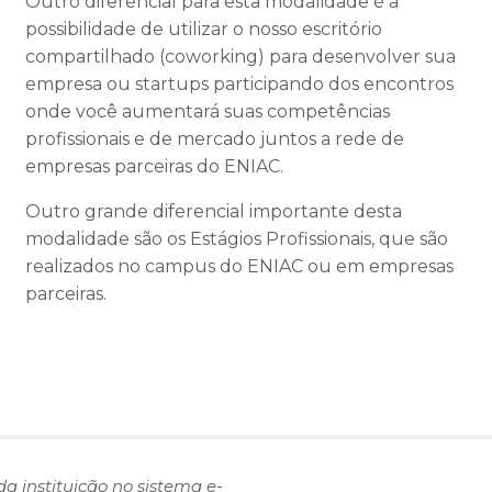
Outro diferencial para esta modalidade é a
possibilidade de utilizar o nosso escritório
compartilhado (coworking) para desenvolver sua
empresa ou startups participando dos encontros
onde você aumentará suas competências
profissionais e de mercado juntos a rede de
empresas parceiras do ENIAC.
Outro grande diferencial importante desta
modalidade são os Estágios Profissionais, que são
realizados no campus do ENIAC ou em empresas
parceiras.
da instituição no sistema e-