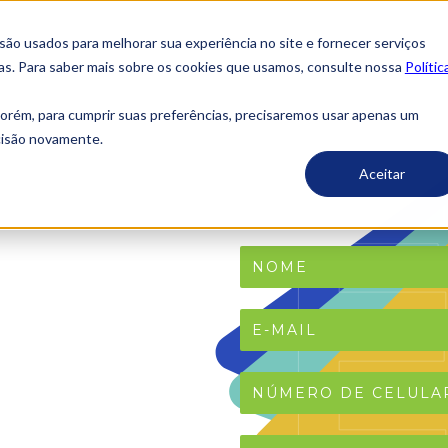
o usados ​​para melhorar sua experiência no site e fornecer serviços
ias. Para saber mais sobre os cookies que usamos, consulte nossa
Polític
porém, para cumprir suas preferências, precisaremos usar apenas um
ecisão novamente.
Aceitar