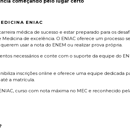
ência começando pelo lugar certo
EDICINA ENIAC
rreira médica de sucesso e estar preparado para os desafi
 Medicina de excelência. O ENIAC oferece um processo sele
querem usar a nota do ENEM ou realizar prova própria.
entos necessários e conte com o suporte da equipe do ENI
biliza inscrições online e oferece uma equipe dedicada pa
 até a matrícula.
 ENIAC, curso com nota máxima no MEC e reconhecido pel
?