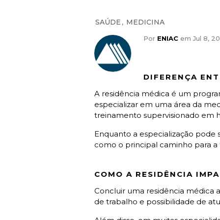
,
SAÚDE
MEDICINA
Por
ENIAC
em Jul 8, 20
DIFERENÇA ENT
A residência médica é um progra
especializar em uma área da medi
treinamento supervisionado em ho
Enquanto a especialização pode se
como o principal caminho para a f
COMO A RESIDÊNCIA IMPA
Concluir uma residência médica a
de trabalho e possibilidade de at