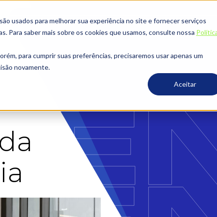
o usados ​​para melhorar sua experiência no site e fornecer serviços
ias. Para saber mais sobre os cookies que usamos, consulte nossa
Polític
porém, para cumprir suas preferências, precisaremos usar apenas um
ecisão novamente.
Aceitar
nda
ia