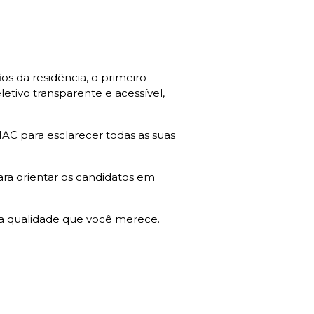
os da residência, o primeiro
tivo transparente e acessível,
AC para esclarecer todas as suas
ra orientar os candidatos em
a qualidade que você merece.