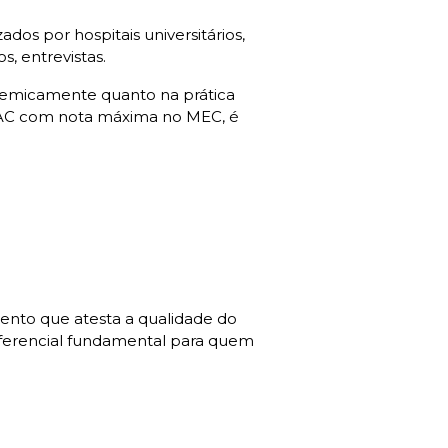
dos por hospitais universitários,
s, entrevistas.
ademicamente quanto na prática
NIAC com nota máxima no MEC, é
ento que atesta a qualidade do
diferencial fundamental para quem