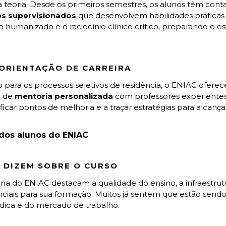
 teoria. Desde os primeiros semestres, os alunos têm con
ios supervisionados
que desenvolvem habilidades práticas
do humanizado e o raciocínio clínico crítico, preparando o 
 ORIENTAÇÃO DE CARREIRA
o para os processos seletivos de residência, o ENIAC ofere
m de
mentoria personalizada
com professores experientes 
tificar pontos de melhoria e a traçar estratégias para alcançar
dos alunos do ENIAC
S DIZEM SOBRE O CURSO
na do ENIAC destacam a qualidade do ensino, a infraestru
nciais para sua formação. Muitos já sentem que estão sen
édica e do mercado de trabalho.