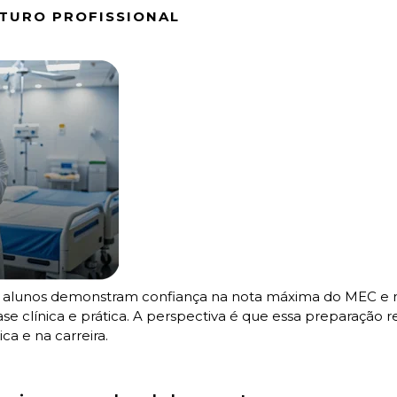
UTURO PROFISSIONAL
alunos demonstram confiança na nota máxima do MEC e n
se clínica e prática. A perspectiva é que essa preparação 
a e na carreira.