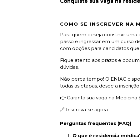
Conquiste sua vaga na resid
COMO SE INSCREVER NA M
Para quem deseja construir uma ca
passo é ingressar em um curso de
com opções para candidatos que 
Fique atento aos prazos e docum
dúvidas.
Não perca tempo! O ENIAC disponi
todas as etapas, desde a inscrição
👉 Garanta sua vaga na Medicina
🔗 Inscreva-se agora
Perguntas frequentes (FAQ)
O que é residência médica