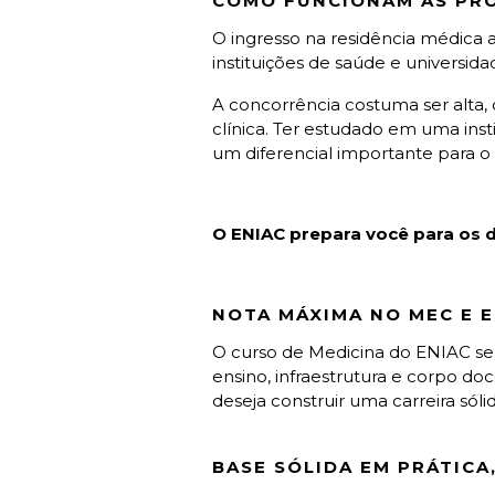
COMO FUNCIONAM AS PRO
O ingresso na residência médica a
instituições de saúde e universidad
A concorrência costuma ser alta
clínica. Ter estudado em uma in
um diferencial importante para o
O ENIAC prepara você para os d
NOTA MÁXIMA NO MEC E E
O curso de Medicina do ENIAC se
ensino, infraestrutura e corpo do
deseja construir uma carreira sól
BASE SÓLIDA EM PRÁTICA,