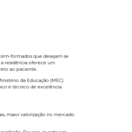
recém-formados que desejam se
 a residência oferece um
eto ao paciente.
 Ministério da Educação (MEC)
ico e técnico de excelência.
das, maior valorização no mercado