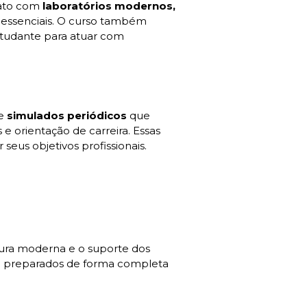
tato com
laboratórios modernos,
 essenciais. O curso também
estudante para atuar com
ce
simulados periódicos
que
e orientação de carreira. Essas
 seus objetivos profissionais.
tura moderna e o suporte dos
do preparados de forma completa