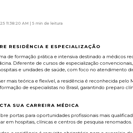
25 11:38:20 AM |
5 min de leitura
RE RESIDÊNCIA E ESPECIALIZAÇÃO
ma de formação prática e intensiva destinado a médicos 
cina. Diferente de cursos de especialização convencionais,
spitais e unidades de saúde, com foco no atendimento dir
r mais teórica e flexível, a residência é reconhecida pelo
ormação de especialistas no Brasil, garantindo preparo clín
CTA SUA CARREIRA MÉDICA
bre portas para oportunidades profissionais mais qualifica
uar em hospitais, clínicas e centros de pesquisa renomados.