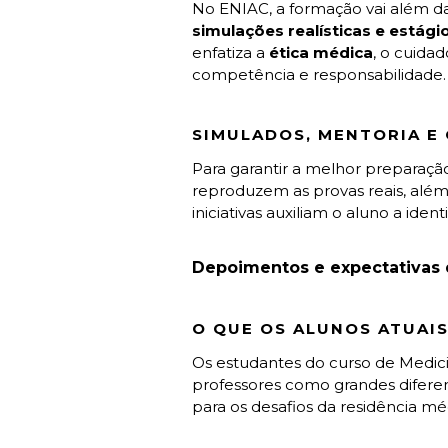
No ENIAC, a formação vai além da
simulações realísticas e estág
enfatiza a
ética médica
, o cuida
competência e responsabilidade.
SIMULADOS, MENTORIA E
Para garantir a melhor preparaçã
reproduzem as provas reais, alé
iniciativas auxiliam o aluno a iden
Depoimentos e expectativas 
O QUE OS ALUNOS ATUAI
Os estudantes do curso de Medici
professores como grandes difere
para os desafios da residência m