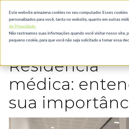
Este website armazena cookies no seu computador. Esses cookies sã
personalizados para você, tanto no website, quanto em outras míd
de Privacidade.
Não rastreamos suas informações quando você visitar nosso site, 
pequeno cookie, para que você não seja solicitado a tomar essa d
SAÚDE
MEDICINA
Residência
médica: ente
sua importânc