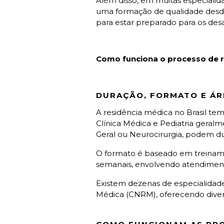
Além disso, em muitas especialidad
uma formação de qualidade desd
para estar preparado para os des
Como funciona o processo de r
DURAÇÃO, FORMATO E ÁR
A residência médica no Brasil te
Clínica Médica e Pediatria geral
Geral ou Neurocirurgia, podem du
O formato é baseado em treinament
semanais, envolvendo atendimento
Existem dezenas de especialidade
Médica (CNRM), oferecendo diver