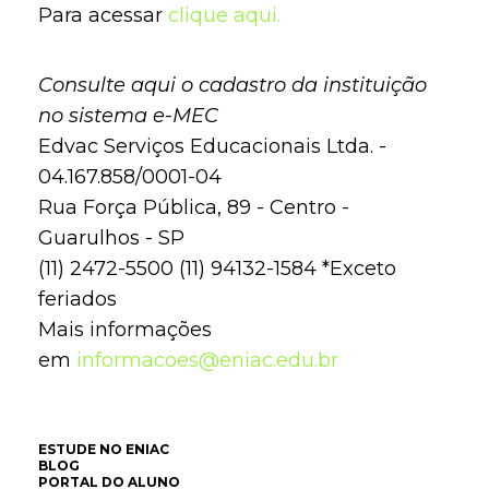
Para acessar
clique aqui.
Consulte aqui o cadastro da instituição
no sistema e-MEC
Edvac Serviços Educacionais Ltda. -
04.167.858/0001-04
Rua Força Pública, 89 - Centro -
Guarulhos - SP
(11) 2472-5500 (11) 94132-1584 *Exceto
feriados
Mais informações
em
informacoes@eniac.edu.br
ESTUDE NO ENIAC
BLOG
PORTAL DO ALUNO