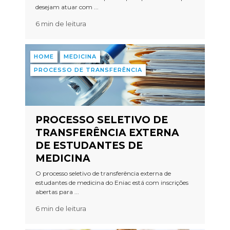
desejam atuar com ...
6 min de leitura
HOME
MEDICINA
PROCESSO DE TRANSFERÊNCIA
PROCESSO SELETIVO DE
TRANSFERÊNCIA EXTERNA
DE ESTUDANTES DE
MEDICINA
O processo seletivo de transferência externa de
estudantes de medicina do Eniac está com inscrições
abertas para ...
6 min de leitura