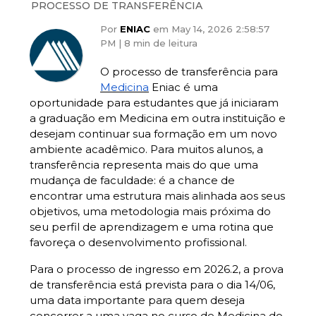
PROCESSO DE TRANSFERÊNCIA
Por
ENIAC
em May 14, 2026 2:58:57
PM |
8 min de leitura
O processo de transferência para
Medicina
Eniac é uma
oportunidade para estudantes que já iniciaram
a graduação em Medicina em outra instituição e
desejam continuar sua formação em um novo
ambiente acadêmico. Para muitos alunos, a
transferência representa mais do que uma
mudança de faculdade: é a chance de
encontrar uma estrutura mais alinhada aos seus
objetivos, uma metodologia mais próxima do
seu perfil de aprendizagem e uma rotina que
favoreça o desenvolvimento profissional.
Para o processo de ingresso em 2026.2, a prova
de transferência está prevista para o dia 14/06,
uma data importante para quem deseja
concorrer a uma vaga no curso de Medicina do