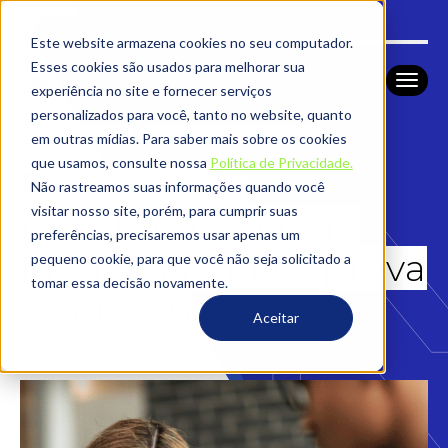
Este website armazena cookies no seu computador.
Esses cookies são usados ​​para melhorar sua
experiência no site e fornecer serviços
personalizados para você, tanto no website, quanto
HOME
MEDICINA
PROCESSO DE TRANSFERÊNCIA
em outras mídias. Para saber mais sobre os cookies
que usamos, consulte nossa
Política de Privacidade.
Processo de
Não rastreamos suas informações quando você
visitar nosso site, porém, para cumprir suas
transferência para
preferências, precisaremos usar apenas um
Medicina Eniac: prova
pequeno cookie, para que você não seja solicitado a
tomar essa decisão novamente.
em 14/06
Aceitar