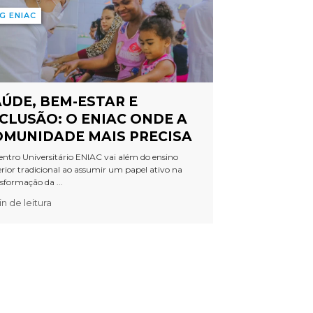
G ENIAC
ÚDE, BEM-ESTAR E
CLUSÃO: O ENIAC ONDE A
OMUNIDADE MAIS PRECISA
ntro Universitário ENIAC vai além do ensino
rior tradicional ao assumir um papel ativo na
sformação da ...
n de leitura