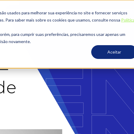
o usados ​​para melhorar sua experiência no site e fornecer serviços
ias. Para saber mais sobre os cookies que usamos, consulte nossa
Polític
porém, para cumprir suas preferências, precisaremos usar apenas um
ecisão novamente.
Aceitar
–
de