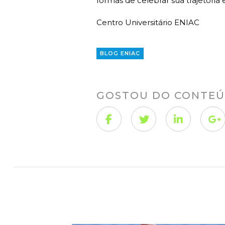
formas de celebrar sua trajetória 
Centro Universitário ENIAC
BLOG ENIAC
GOSTOU DO CONTEÚ