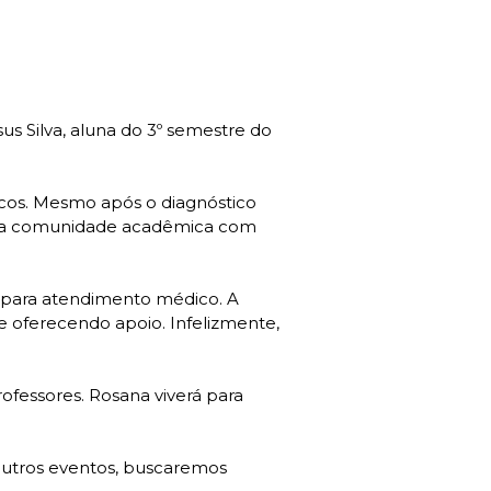
s Silva, aluna do 3º semestre do
icos. Mesmo após o diagnóstico
da a comunidade acadêmica com
 para atendimento médico. A
e oferecendo apoio. Infelizmente,
ofessores. Rosana viverá para
utros eventos, buscaremos