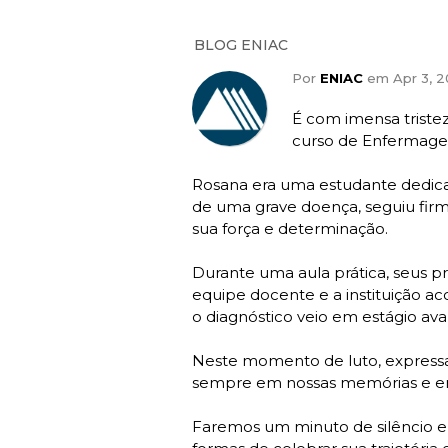
BLOG ENIAC
Por
ENIAC
em Apr 3, 2
É com imensa triste
curso de Enfermagem
Rosana era uma estudante dedica
de uma grave doença, seguiu fir
sua força e determinação.
Durante uma aula prática, seus 
equipe docente e a instituição a
o diagnóstico veio em estágio ava
Neste momento de luto, expressam
sempre em nossas memórias e em
Faremos um minuto de silêncio