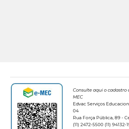
Consulte aqui o cadastro 
MEC
Edvac Serviços Educaciona
04
Rua Força Pública, 89 - C
(11) 2472-5500 (11) 94132-