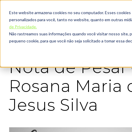
Este website armazena cookies no seu computador. Esses cookies sã
personalizados para você, tanto no website, quanto em outras míd
de Privacidade.
Não rastreamos suas informações quando você visitar nosso site, 
pequeno cookie, para que você não seja solicitado a tomar essa d
BLOG ENIAC
Nota de Pesar 
Rosana Maria 
Jesus Silva