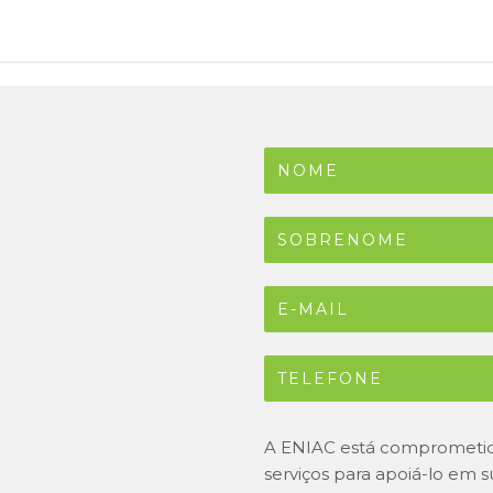
A ENIAC está comprometida
serviços para apoiá-lo em 