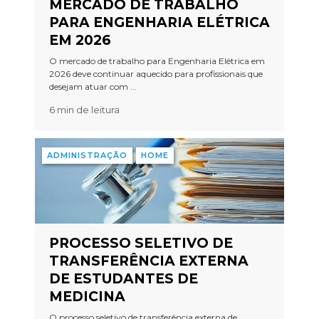
MERCADO DE TRABALHO
PARA ENGENHARIA ELÉTRICA
EM 2026
O mercado de trabalho para Engenharia Elétrica em
2026 deve continuar aquecido para profissionais que
desejam atuar com ...
6 min de leitura
ADMINISTRAÇÃO
HOME
PROCESSO SELETIVO DE
TRANSFERÊNCIA EXTERNA
DE ESTUDANTES DE
MEDICINA
O processo seletivo de transferência externa de