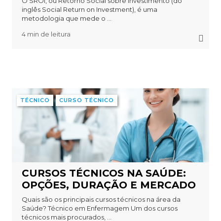
O SROI, ou Retorno Social sobre Investimento (do
inglês Social Return on Investment), é uma
metodologia que mede o ...
4 min de leitura
TÉCNICO
CURSO TÉCNICO
CURSOS TÉCNICOS NA SAÚDE:
OPÇÕES, DURAÇÃO E MERCADO
Quais são os principais cursos técnicos na área da
Saúde? Técnico em Enfermagem Um dos cursos
técnicos mais procurados, ...