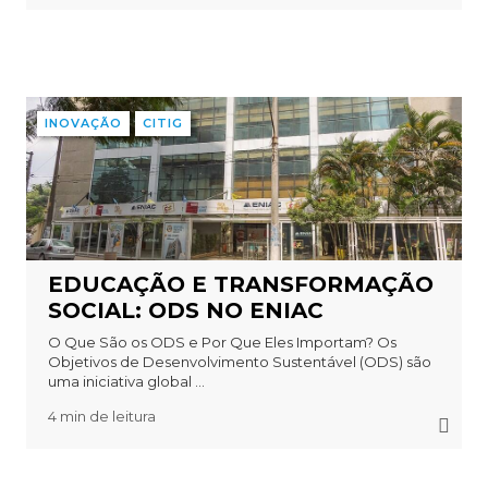
INOVAÇÃO
CITIG
EDUCAÇÃO E TRANSFORMAÇÃO
SOCIAL: ODS NO ENIAC
O Que São os ODS e Por Que Eles Importam? Os
Objetivos de Desenvolvimento Sustentável (ODS) são
uma iniciativa global ...
4 min de leitura