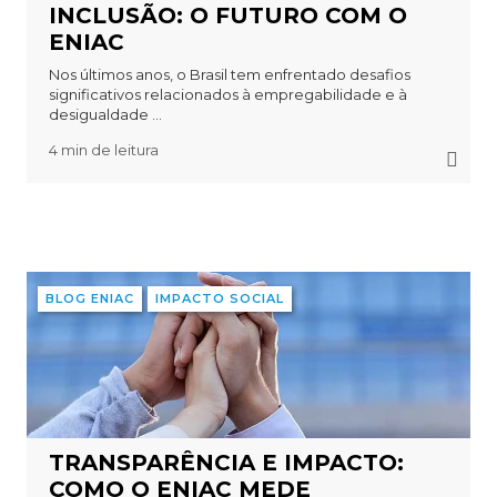
INCLUSÃO: O FUTURO COM O
ENIAC
Nos últimos anos, o Brasil tem enfrentado desafios
significativos relacionados à empregabilidade e à
desigualdade ...
4 min de leitura
BLOG ENIAC
IMPACTO SOCIAL
TRANSPARÊNCIA E IMPACTO:
COMO O ENIAC MEDE