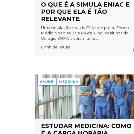
O QUE É A SIMULA ENIAC E
POR QUE ELA É TÃO
RELEVANTE
Uma simulação real da ONU em pleno Ensino
Médio Nos dias 03 e 04 de julho, os alunos do
Colégio ENIAC viveram uma ...
6 min de leitura
SAÚDE
MEDICINA
ESTUDAR MEDICINA: COMO
É A CARGA HORÁRIA,