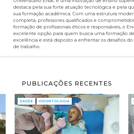
Universitário Eniac é uma instituição de ensino superi
destaca pela sua forte atuação tecnológica e pela q
sua formação acadêmica. Com uma estrutura moder
completa, professores qualificados e comprometido
formação de profissionais éticos e responsáveis, o E
excelente opção para quem busca uma formação d
excelência e está disposto a enfrentar os desafios 
de trabalho.
PUBLICAÇÕES RECENTES
SAÚDE
ODONTOLOGIA