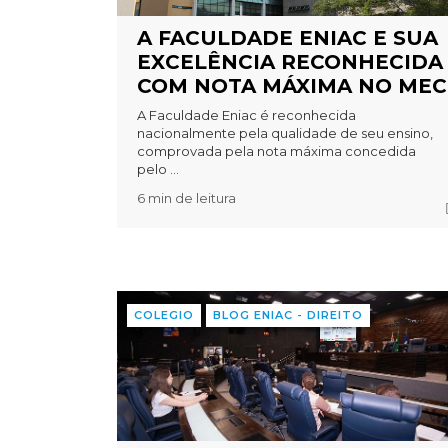
A FACULDADE ENIAC E SUA
EXCELÊNCIA RECONHECIDA
COM NOTA MÁXIMA NO MEC
A Faculdade Eniac é reconhecida
nacionalmente pela qualidade de seu ensino,
comprovada pela nota máxima concedida
pelo ...
6 min de leitura
COLEGIO
BLOG ENIAC - DIREITO