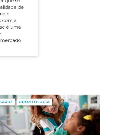
or que se
ualidade de
na e
s com a
niac é uma
e
do mercado
SAÚDE
ODONTOLOGIA