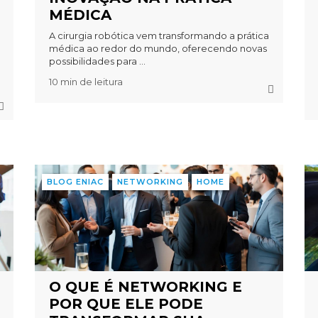
MÉDICA
A cirurgia robótica vem transformando a prática
médica ao redor do mundo, oferecendo novas
possibilidades para ...
10 min de leitura
BLOG ENIAC
NETWORKING
HOME
O QUE É NETWORKING E
POR QUE ELE PODE