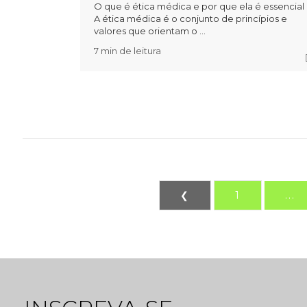
O que é ética médica e por que ela é essencial
A ética médica é o conjunto de princípios e
valores que orientam o ...
7 min de leitura
❮
1
...