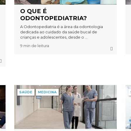
O QUE É
ODONTOPEDIATRIA?
A Odontopediatria é a área da odontologia
dedicada ao cuidado da saúde bucal de
crianças e adolescentes, desde o ...
9 min de leitura
SAÚDE
MEDICINA