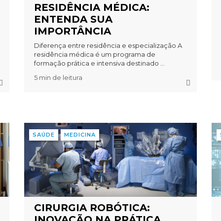
RESIDÊNCIA MÉDICA:
ENTENDA SUA
IMPORTÂNCIA
Diferença entre residência e especialização A
residência médica é um programa de
formação prática e intensiva destinado ...
5 min de leitura
SAÚDE
MEDICINA
CIRURGIA ROBÓTICA:
INOVAÇÃO NA PRÁTICA