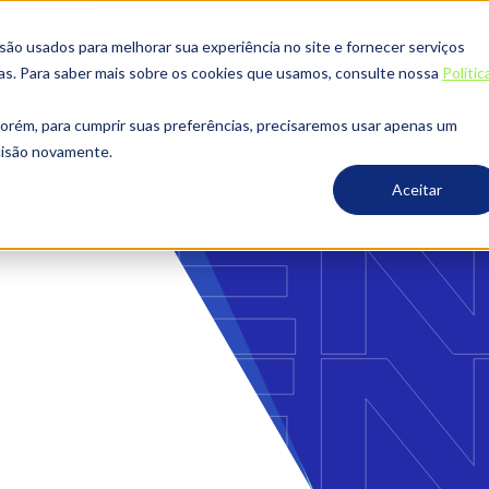
o usados ​​para melhorar sua experiência no site e fornecer serviços
ias. Para saber mais sobre os cookies que usamos, consulte nossa
Polític
porém, para cumprir suas preferências, precisaremos usar apenas um
ecisão novamente.
Aceitar