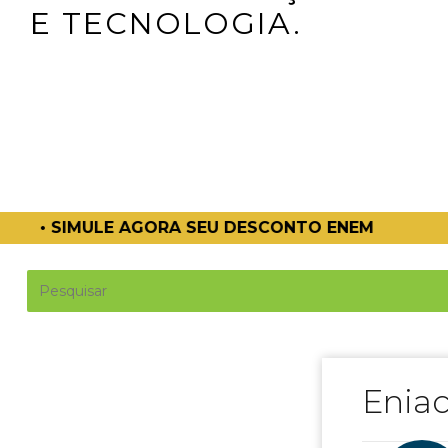
E TECNOLOGIA.
SCONTO ENEM
• CONHEÇA O CURSO DE
Enia