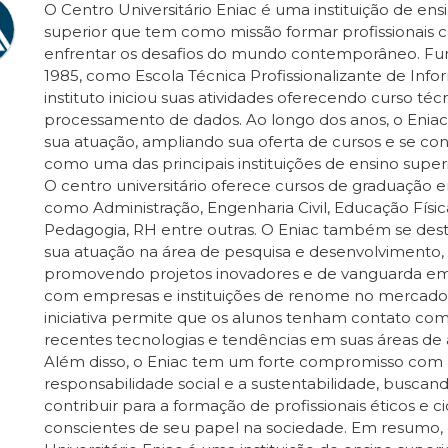
O Centro Universitário Eniac é uma instituição de ens
superior que tem como missão formar profissionais 
enfrentar os desafios do mundo contemporâneo. F
1985, como Escola Técnica Profissionalizante de Infor
instituto iniciou suas atividades oferecendo curso téc
processamento de dados. Ao longo dos anos, o Enia
sua atuação, ampliando sua oferta de cursos e se co
como uma das principais instituições de ensino superi
O centro universitário oferece cursos de graduação 
como Administração, Engenharia Civil, Educação Físic
Pedagogia, RH entre outras. O Eniac também se des
sua atuação na área de pesquisa e desenvolvimento,
promovendo projetos inovadores e de vanguarda em
com empresas e instituições de renome no mercado.
iniciativa permite que os alunos tenham contato com
recentes tecnologias e tendências em suas áreas de 
Além disso, o Eniac tem um forte compromisso com 
responsabilidade social e a sustentabilidade, busca
contribuir para a formação de profissionais éticos e c
conscientes de seu papel na sociedade. Em resumo,