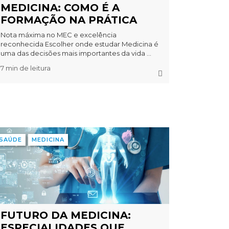
MEDICINA: COMO É A
FORMAÇÃO NA PRÁTICA
Nota máxima no MEC e excelência
reconhecida Escolher onde estudar Medicina é
uma das decisões mais importantes da vida ...
7 min de leitura
SAÚDE
MEDICINA
FUTURO DA MEDICINA:
ESPECIALIDADES QUE