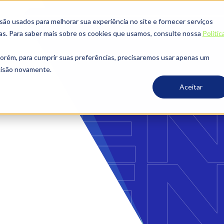
o usados ​​para melhorar sua experiência no site e fornecer serviços
ias. Para saber mais sobre os cookies que usamos, consulte nossa
Polític
porém, para cumprir suas preferências, precisaremos usar apenas um
ecisão novamente.
Aceitar