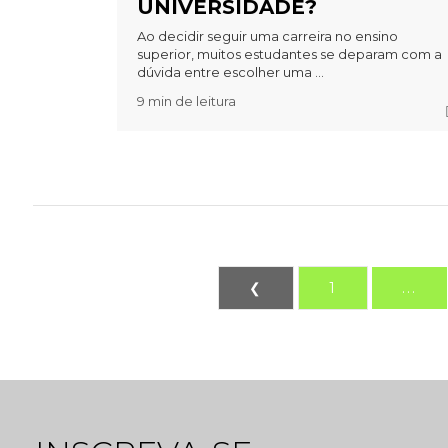
UNIVERSIDADE?
Ao decidir seguir uma carreira no ensino
superior, muitos estudantes se deparam com a
dúvida entre escolher uma ...
9 min de leitura
❮
1
...