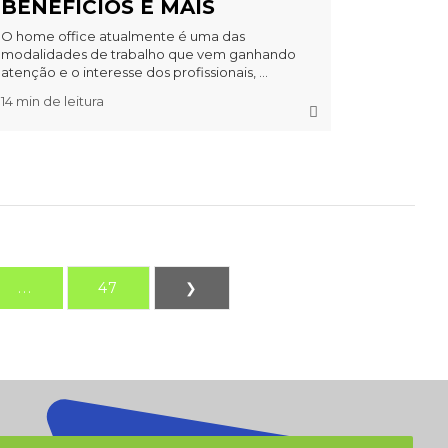
BENEFÍCIOS E MAIS
O home office atualmente é uma das
modalidades de trabalho que vem ganhando
atenção e o interesse dos profissionais, ...
14 min de leitura
...
47
❯