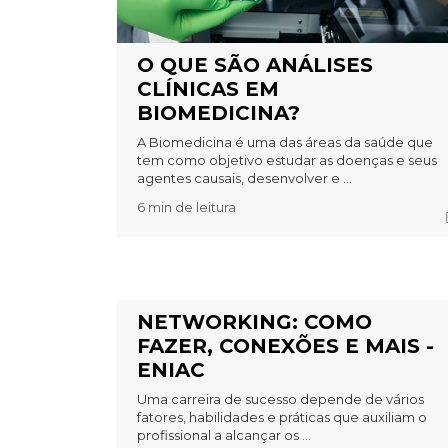
O QUE SÃO ANÁLISES
CLÍNICAS EM
BIOMEDICINA?
A Biomedicina é uma das áreas da saúde que
tem como objetivo estudar as doenças e seus
agentes causais, desenvolver e ...
6 min de leitura
NETWORKING: COMO
FAZER, CONEXÕES E MAIS -
ENIAC
Uma carreira de sucesso depende de vários
fatores, habilidades e práticas que auxiliam o
profissional a alcançar os ...