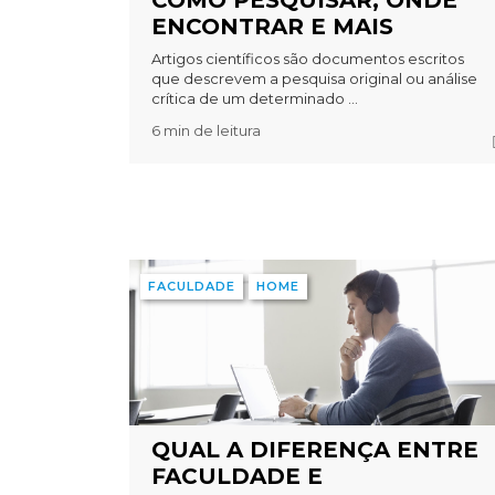
COMO PESQUISAR, ONDE
ENCONTRAR E MAIS
Artigos científicos são documentos escritos
que descrevem a pesquisa original ou análise
crítica de um determinado ...
6 min de leitura
FACULDADE
HOME
QUAL A DIFERENÇA ENTRE
FACULDADE E