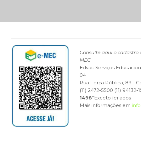
Consulte aqui o cadastro 
MEC
Edvac Serviços Educaciona
04
Rua Força Pública, 89 - C
(11) 2472-5500 (11) 94132-
1498
*Exceto feriados
Mais informações em
inf