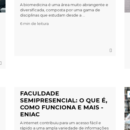
A biomedicina é uma área muito abrangente e
diversificada, composta por uma gama de
disciplinas que estudam desde a ...
6 min de leitura
FACULDADE
SEMIPRESENCIAL: O QUE É,
COMO FUNCIONA E MAIS -
ENIAC
A internet contribuiu para um acesso fácil e
rápido a uma ampla variedade de informações