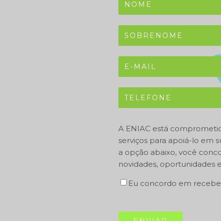
A ENIAC está comprometida
serviços para apoiá-lo em 
a opção abaixo, você conc
novidades, oportunidades e
Eu concordo em recebe