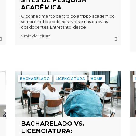
SITES DE PESQUISA
ACADÊMICA
O conhecimento dentro do âmbito acadêmico
sempre foi baseado nos livros e nas palavras
dos docentes. Entretanto, desde ...
5 min de leitura
BACHARELADO
LICENCIATURA
HOME
BACHARELADO VS.
LICENCIATURA: