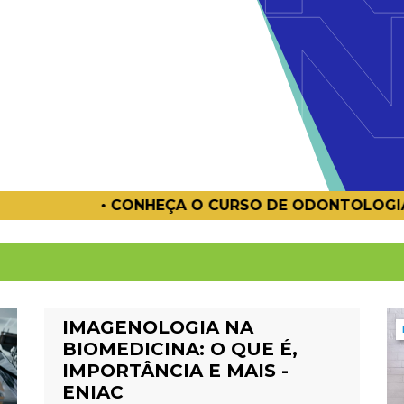
O CURSO DE ODONTOLOGIA 🦷
• CONH
IMAGENOLOGIA NA
BIOMEDICINA: O QUE É,
IMPORTÂNCIA E MAIS -
ENIAC