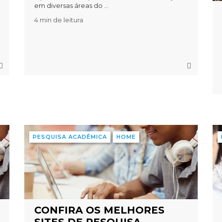
em diversas áreas do ...
4 min de leitura
PESQUISA ACADÊMICA
HOME
CONFIRA OS MELHORES