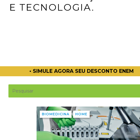
E TECNOLOGIA.
RA SEU DESCONTO ENEM
• CONHEÇA 
BIOMEDICINA
HOME