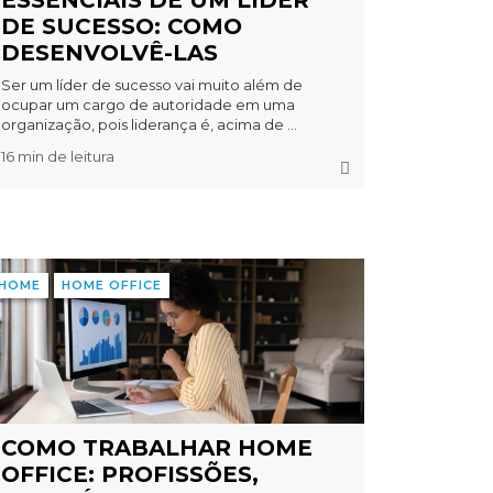
ESSENCIAIS DE UM LÍDER
DE SUCESSO: COMO
DESENVOLVÊ-LAS
Ser um líder de sucesso vai muito além de
ocupar um cargo de autoridade em uma
organização, pois liderança é, acima de ...
16 min de leitura
HOME
HOME OFFICE
COMO TRABALHAR HOME
OFFICE: PROFISSÕES,