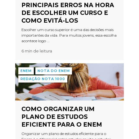
PRINCIPAIS ERROS NA HORA
DE ESCOLHER UM CURSO E
COMO EVITÁ-LOS
Escolher um curso superior é uma das decisões mais
importantes da vida. Para muitos jovens, essa escolha
acontece logo ...
6 min de leitura
ENEM
NOTA DO ENEM
REDAÇÃO NOTA 1000
COMO ORGANIZAR UM
PLANO DE ESTUDOS
EFICIENTE PARA O ENEM
Organizar um plano de estudos eficiente para o