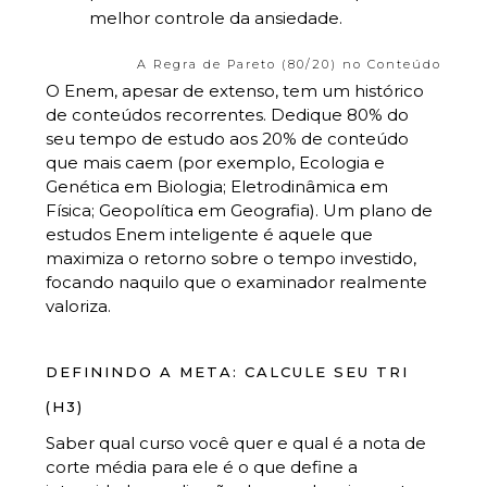
melhor controle da ansiedade.
A Regra de Pareto (80/20) no Conteúdo
O Enem, apesar de extenso, tem um histórico
de conteúdos recorrentes. Dedique 80% do
seu tempo de estudo aos 20% de conteúdo
que mais caem (por exemplo, Ecologia e
Genética em Biologia; Eletrodinâmica em
Física; Geopolítica em Geografia). Um plano de
estudos Enem inteligente é aquele que
maximiza o retorno sobre o tempo investido,
focando naquilo que o examinador realmente
valoriza.
DEFININDO A META: CALCULE SEU TRI
(H3)
Saber qual curso você quer e qual é a nota de
corte média para ele é o que define a