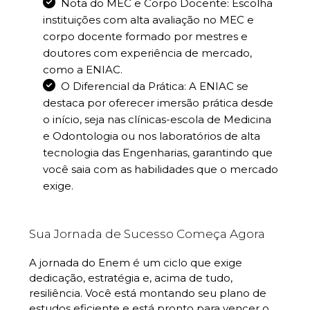
Nota do MEC e Corpo Docente: Escolha
instituições com alta avaliação no MEC e
corpo docente formado por mestres e
doutores com experiência de mercado,
como a ENIAC.
O Diferencial da Prática: A ENIAC se
destaca por oferecer imersão prática desde
o início, seja nas clínicas-escola de Medicina
e Odontologia ou nos laboratórios de alta
tecnologia das Engenharias, garantindo que
você saia com as habilidades que o mercado
exige.
Sua Jornada de Sucesso Começa Agora
A jornada do Enem é um ciclo que exige
dedicação, estratégia e, acima de tudo,
resiliência. Você está montando seu plano de
estudos eficiente e está pronto para vencer o