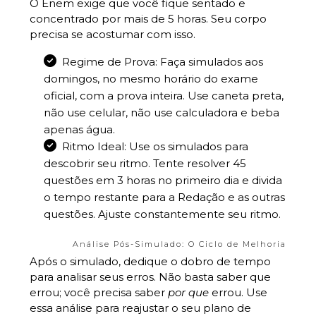
O Enem exige que você fique sentado e
concentrado por mais de 5 horas. Seu corpo
precisa se acostumar com isso.
Regime de Prova: Faça simulados aos
domingos, no mesmo horário do exame
oficial, com a prova inteira. Use caneta preta,
não use celular, não use calculadora e beba
apenas água.
Ritmo Ideal: Use os simulados para
descobrir seu ritmo. Tente resolver 45
questões em 3 horas no primeiro dia e divida
o tempo restante para a Redação e as outras
questões. Ajuste constantemente seu ritmo.
Análise Pós-Simulado: O Ciclo de Melhoria
Após o simulado, dedique o dobro de tempo
para analisar seus erros. Não basta saber que
errou; você precisa saber
por que
errou. Use
essa análise para reajustar o seu plano de