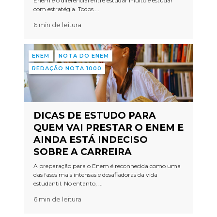
Enem é o diferencial entre estudar muito e estudar
com estratégia. Todos ...
6 min de leitura
ENEM
NOTA DO ENEM
REDAÇÃO NOTA 1000
DICAS DE ESTUDO PARA
QUEM VAI PRESTAR O ENEM E
AINDA ESTÁ INDECISO
SOBRE A CARREIRA
A preparação para o Enem é reconhecida como uma
das fases mais intensas e desafiadoras da vida
estudantil. No entanto, ...
6 min de leitura