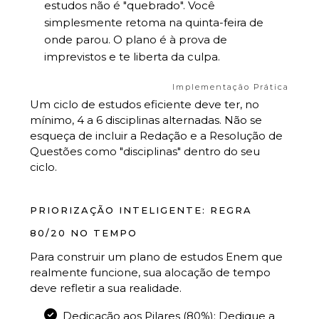
estudos não é "quebrado". Você
simplesmente retoma na quinta-feira de
onde parou. O plano é à prova de
imprevistos e te liberta da culpa.
Implementação Prática
Um ciclo de estudos eficiente deve ter, no
mínimo, 4 a 6 disciplinas alternadas. Não se
esqueça de incluir a Redação e a Resolução de
Questões como "disciplinas" dentro do seu
ciclo.
PRIORIZAÇÃO INTELIGENTE: REGRA
80/20 NO TEMPO
Para construir um plano de estudos Enem que
realmente funcione, sua alocação de tempo
deve refletir a sua realidade.
Dedicação aos Pilares (80%): Dedique a