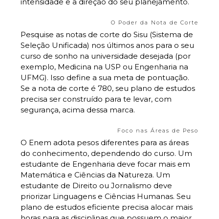
intensidade e a direção do seu planejamento.
O Poder da Nota de Corte
Pesquise as notas de corte do Sisu (Sistema de
Seleção Unificada) nos últimos anos para o seu
curso de sonho na universidade desejada (por
exemplo, Medicina na USP ou Engenharia na
UFMG). Isso define a sua meta de pontuação.
Se a nota de corte é 780, seu plano de estudos
precisa ser construído para te levar, com
segurança, acima dessa marca.
Foco nas Áreas de Peso
O Enem adota pesos diferentes para as áreas
do conhecimento, dependendo do curso. Um
estudante de Engenharia deve focar mais em
Matemática e Ciências da Natureza. Um
estudante de Direito ou Jornalismo deve
priorizar Linguagens e Ciências Humanas. Seu
plano de estudos eficiente precisa alocar mais
horas para as disciplinas que possuem o maior