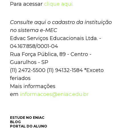
Para acessar
clique aqui.
Consulte aqui o cadastro da instituição
no sistema e-MEC
Edvac Serviços Educacionais Ltda. -
04.167.858/0001-04
Rua Força Pública, 89 - Centro -
Guarulhos - SP
(11) 2472-5500 (11) 94132-1584 *Exceto
feriados
Mais informações
em
informacoes@eniac.edu.br
ESTUDE NO ENIAC
BLOG
PORTAL DO ALUNO