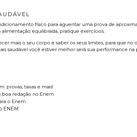
SAUDÁVEL
ondicionamento físico para aguentar uma prova de aproxi
alimentação equilibrada, pratique exercícios.
er mais o seu corpo e saber os seus limites, para que no d
is saudável você estiver melhor será sua performance na 
: provas, taxas e mais!
a boa redação no Enem
ara o Enem
 no ENEM