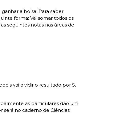
 ganhar a bolsa. Para saber
guinte forma: Vai somar todos os
ar as seguintes notas nas áreas de
is vai dividir o resultado por 5,
cipalmente as particulares dão um
r será no caderno de Ciências