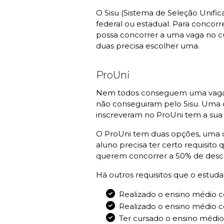
O Sisu (Sistema de Seleção Unif
federal ou estadual. Para concorr
possa concorrer a uma vaga no cu
duas precisa escolher uma.
ProUni
Nem todos conseguem uma vaga em
não conseguiram pelo Sisu. Uma d
inscreveram no ProUni tem a sua 
O ProUni tem duas opções, uma d
aluno precisa ter certo requisito
querem concorrer a 50% de descon
Há outros requisitos que o estud
Realizado o ensino médio 
Realizado o ensino médio c
Ter cursado o ensino médio