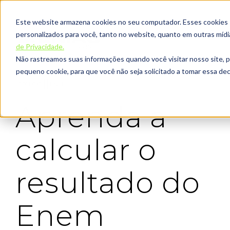
Este website armazena cookies no seu computador. Esses cookies sã
personalizados para você, tanto no website, quanto em outras míd
de Privacidade.
Não rastreamos suas informações quando você visitar nosso site, 
pequeno cookie, para que você não seja solicitado a tomar essa d
COLEGIO
ENEM
Aprenda a
calcular o
resultado do
Enem