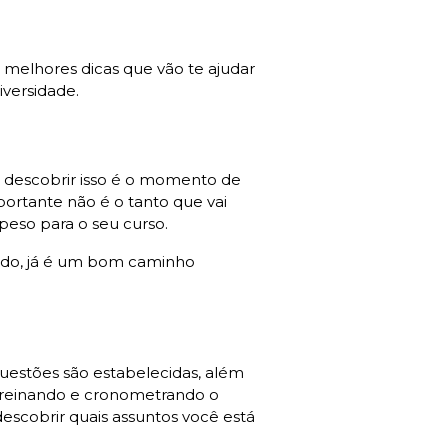
 melhores dicas que vão te ajudar
iversidade.
s descobrir isso é o momento de
portante não é o tanto que vai
 peso para o seu curso.
dado, já é um bom caminho
uestões são estabelecidas, além
treinando e cronometrando o
scobrir quais assuntos você está