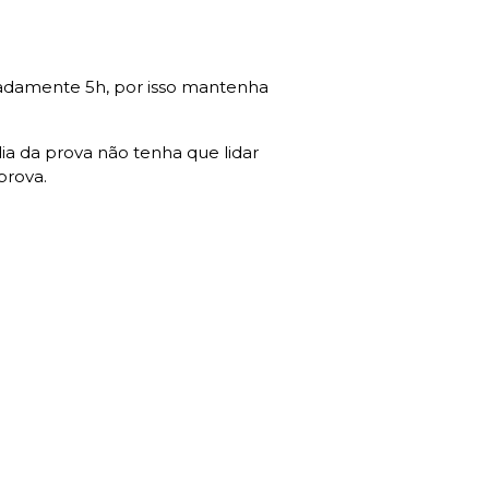
madamente 5h, por isso mantenha
ia da prova não tenha que lidar
prova.