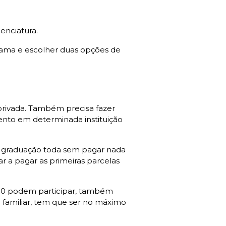
cenciatura.
grama e escolher duas opções de
 privada. Também precisa fazer
mento em determinada instituição
sua graduação toda sem pagar nada
a pagar as primeiras parcelas
2010 podem participar, também
 familiar, tem que ser no máximo