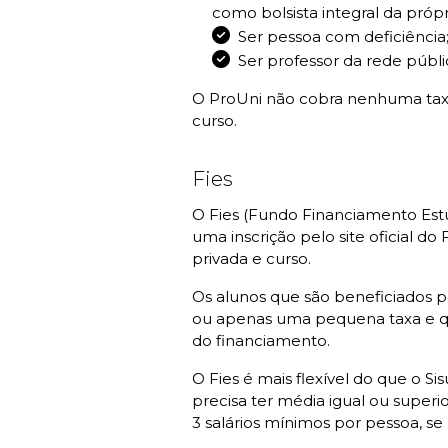
como bolsista integral da própr
Ser pessoa com deficiência
Ser professor da rede públi
O ProUni não cobra nenhuma taxa,
curso.
Fies
O
Fies (Fundo Financiamento Estu
uma inscrição pelo site oficial d
privada e curso.
Os alunos que são beneficiados pe
ou apenas uma pequena taxa e qu
do financiamento.
O Fies é mais flexível do que o 
precisa ter média igual ou super
3 salários mínimos por pessoa, se