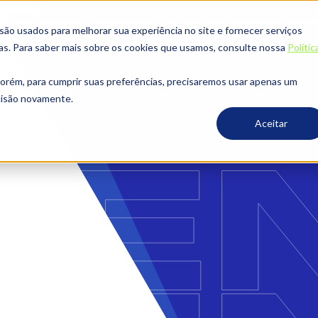
o usados ​​para melhorar sua experiência no site e fornecer serviços
ias. Para saber mais sobre os cookies que usamos, consulte nossa
Polític
porém, para cumprir suas preferências, precisaremos usar apenas um
ecisão novamente.
Aceitar