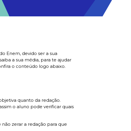
o Enem, devido ser a sua
aiba a sua média, para te ajudar
onfira o conteúdo logo abaixo.
objetiva quanto da redação.
ssim o aluno pode verificar quais
e não zerar a redação para que