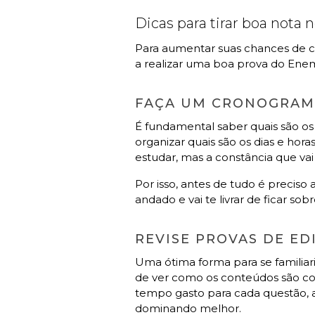
Dicas para tirar boa nota
Para aumentar suas chances de co
a realizar uma boa prova do Ene
FAÇA UM CRONOGRAM
É fundamental saber quais são o
organizar quais são os dias e hor
estudar, mas a constância que vai
Por isso, antes de tudo é precis
andado e vai te livrar de ficar so
REVISE PROVAS DE E
Uma ótima forma para se familiar
de ver como os conteúdos são co
tempo gasto para cada questão, a
dominando melhor.