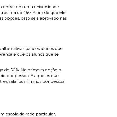
m entrar em uma universidade
ou acima de 450. A fim de que ele
as opções, caso seja aprovado nas
lternativas para os alunos que
erença é que os alunos que se
ga de 50%. Na primeira opção o
meio por pessoa. E aqueles que
três salários mínimos por pessoa.
 escola da rede particular,