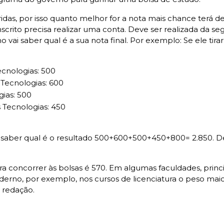
idas, por isso quanto melhor for a nota mais chance terá de
scrito precisa realizar uma conta. Deve ser realizada da se
uno vai saber qual é a sua nota final. Por exemplo: Se ele tir
cnologias: 500
 Tecnologias: 600
ias: 500
 Tecnologias: 450
 saber qual é o resultado 500+600+500+450+800= 2.850. Depo
ra concorrer às bolsas é 570. Em algumas faculdades, prin
erno, por exemplo, nos cursos de licenciatura o peso maio
 redação.