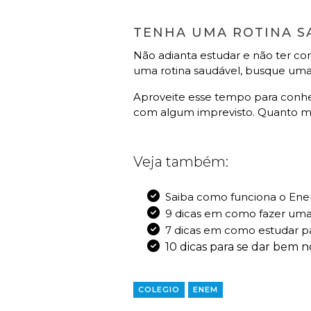
TENHA UMA ROTINA 
Não adianta estudar e não ter c
uma rotina saudável, busque uma 
Aproveite esse tempo para conhec
com algum imprevisto. Quanto ma
Veja também:
Saiba como funciona o Enem
9 dicas em como fazer um
7 dicas em como estudar p
10 dicas para se dar bem
COLEGIO
ENEM