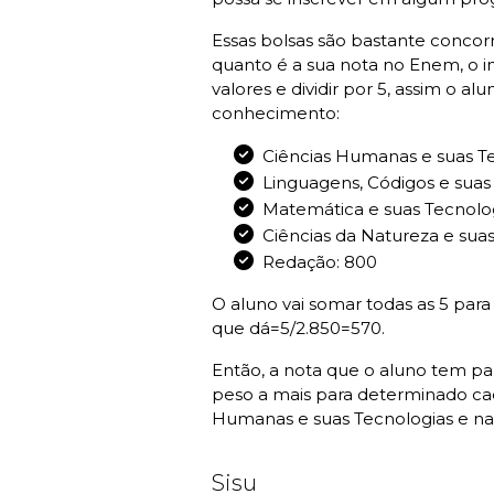
Essas bolsas são bastante concorr
quanto é a sua nota no Enem, o in
valores e dividir por 5, assim o al
conhecimento:
Ciências Humanas e suas Te
Linguagens, Códigos e suas
Matemática e suas Tecnolog
Ciências da Natureza e suas
Redação: 800
O aluno vai somar todas as 5 para
que dá=5/2.850=570.
Então, a nota que o aluno tem pa
peso a mais para determinado cad
Humanas e suas Tecnologias e na
Sisu