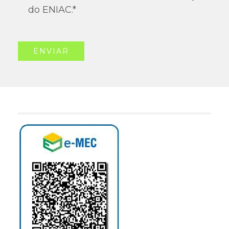
do ENIAC.
*