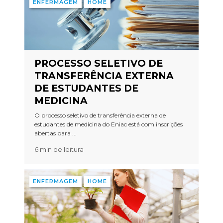
ENFERMAGEM
HOME
PROCESSO SELETIVO DE
TRANSFERÊNCIA EXTERNA
DE ESTUDANTES DE
MEDICINA
O processo seletivo de transferência externa de
estudantes de medicina do Eniac está com inscrições
abertas para ...
6 min de leitura
ENFERMAGEM
HOME