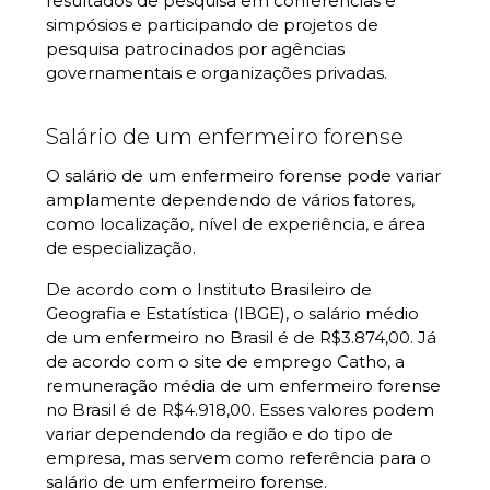
resultados de pesquisa em conferências e
simpósios e participando de projetos de
pesquisa patrocinados por agências
governamentais e organizações privadas.
Salário de um enfermeiro forense
O salário de um enfermeiro forense pode variar
amplamente dependendo de vários fatores,
como localização, nível de experiência, e área
de especialização.
De acordo com o Instituto Brasileiro de
Geografia e Estatística (IBGE), o salário médio
de um enfermeiro no Brasil é de R$3.874,00. Já
de acordo com o site de emprego Catho, a
remuneração média de um enfermeiro forense
no Brasil é de R$4.918,00. Esses valores podem
variar dependendo da região e do tipo de
empresa, mas servem como referência para o
salário de um enfermeiro forense.