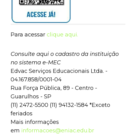
Para acessar
clique aqui.
Consulte aqui o cadastro da instituição
no sistema e-MEC
Edvac Serviços Educacionais Ltda. -
04.167.858/0001-04
Rua Força Pública, 89 - Centro -
Guarulhos - SP
(11) 2472-5500 (11) 94132-1584 *Exceto
feriados
Mais informações
em
informacoes@eniac.edu.br