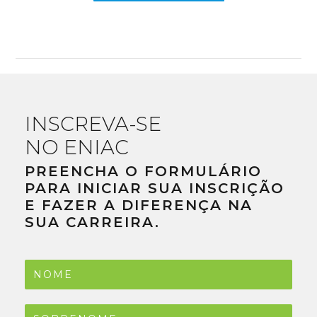
INSCREVA-SE
NO ENIAC
PREENCHA O FORMULÁRIO
PARA INICIAR SUA INSCRIÇÃO
E FAZER A DIFERENÇA NA
SUA CARREIRA.