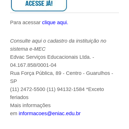
Para acessar
clique aqui.
Consulte aqui o cadastro da instituição no
sistema e-MEC
Edvac Serviços Educacionais Ltda. -
04.167.858/0001-04
Rua Força Pública, 89 - Centro - Guarulhos -
SP
(11) 2472-5500 (11) 94132-1584 *Exceto
feriados
Mais informações
em
informacoes@eniac.edu.br