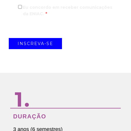
Eu concordo em receber comunicações
da ENIAC.
*
DURAÇÃO
3 anos (6 semestres)