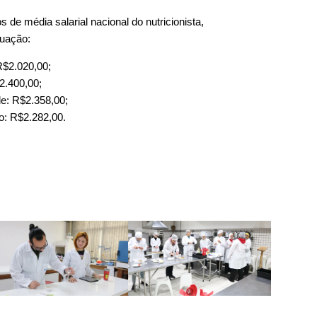
 de média salarial nacional do nutricionista,
tuação:
 R$2.020,00;
$2.400,00;
de: R$2.358,00;
o: R$2.282,00.