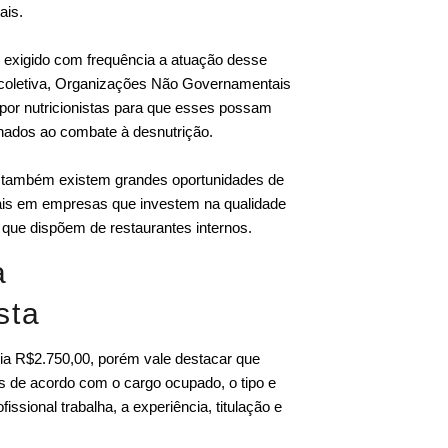
ais.
m exigido com frequência a atuação desse
o coletiva, Organizações Não Governamentais
or nutricionistas para que esses possam
onados ao combate à desnutrição.
 também existem grandes oportunidades de
ais em empresas que investem na qualidade
 que dispõem de restaurantes internos.
a
sta
ia R$2.750,00, porém vale destacar que
es de acordo com o cargo ocupado, o tipo e
ssional trabalha, a experiência, titulação e