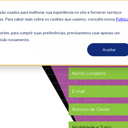
o usados ​​para melhorar sua experiência no site e fornecer serviços
ias. Para saber mais sobre os cookies que usamos, consulte nossa
Polític
porém, para cumprir suas preferências, precisaremos usar apenas um
ecisão novamente.
Aceitar