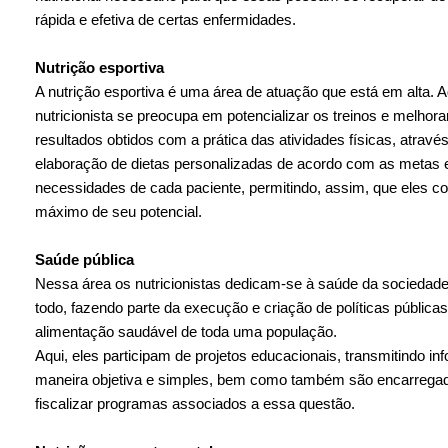
rápida e efetiva de certas enfermidades.
Nutrição esportiva
A nutrição esportiva é uma área de atuação que está em alta. A
nutricionista se preocupa em potencializar os treinos e melhora
resultados obtidos com a prática das atividades físicas, atravé
elaboração de dietas personalizadas de acordo com as metas 
necessidades de cada paciente, permitindo, assim, que eles c
máximo de seu potencial.
Saúde pública
Nessa área os nutricionistas dedicam-se à saúde da socieda
todo, fazendo parte da execução e criação de políticas públicas
alimentação saudável de toda uma população.
Aqui, eles participam de projetos educacionais, transmitindo i
maneira objetiva e simples, bem como também são encarrega
fiscalizar programas associados a essa questão.