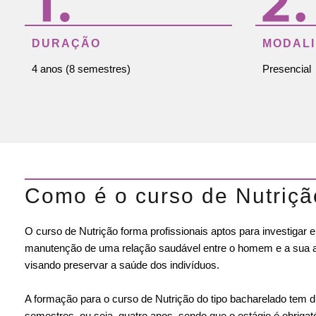
DURAÇÃO
MODAL
4 anos (8 semestres)
Presencial
Como é o curso de Nutriçã
O curso de Nutrição forma profissionais aptos para investigar e 
manutenção de uma relação saudável entre o homem e a sua a
visando preservar a saúde dos indivíduos.
A formação para o curso de Nutrição do tipo bacharelado tem 
semestres, ou seja, quatro anos, sendo que o estágio é obrigat