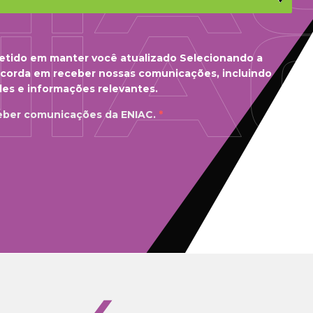
tido em manter você atualizado Selecionando a
ncorda em receber nossas comunicações, incluindo
es e informações relevantes.
eber comunicações da ENIAC.
*