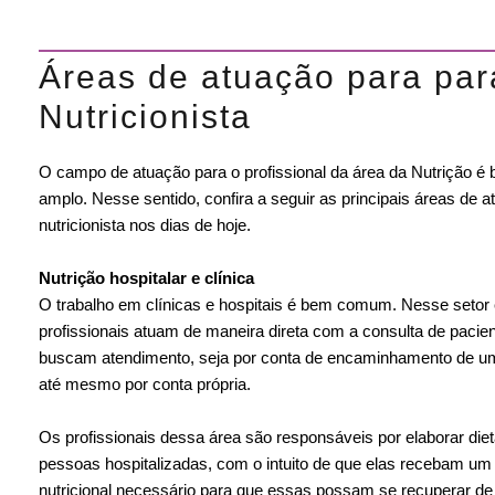
Áreas de atuação para par
Nutricionista
O campo de atuação para o profissional da área da Nutrição é 
amplo. Nesse sentido, confira a seguir as principais áreas de a
nutricionista nos dias de hoje.
Nutrição hospitalar e clínica
O trabalho em clínicas e hospitais é bem comum. Nesse setor
profissionais atuam de maneira direta com a consulta de pacie
buscam atendimento, seja por conta de encaminhamento de u
até mesmo por conta própria.
Os profissionais dessa área são responsáveis por elaborar die
pessoas hospitalizadas, com o intuito de que elas recebam um
nutricional necessário para que essas possam se recuperar d