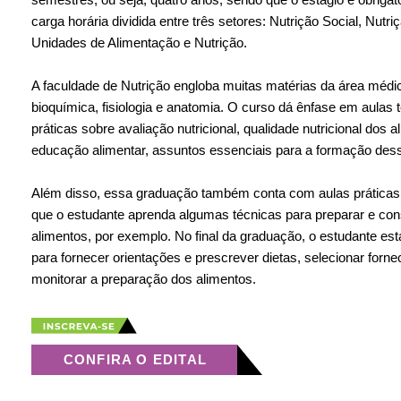
carga horária dividida entre três setores: Nutrição Social, Nutri
Unidades de Alimentação e Nutrição.
A faculdade de Nutrição engloba muitas matérias da área méd
bioquímica, fisiologia e anatomia. O curso dá ênfase em aulas t
práticas sobre avaliação nutricional, qualidade nutricional dos a
educação alimentar, assuntos essenciais para a formação desse
Além disso, essa graduação também conta com aulas práticas
que o estudante aprenda algumas técnicas para preparar e con
alimentos, por exemplo. No final da graduação, o estudante es
para fornecer orientações e prescrever dietas, selecionar forn
monitorar a preparação dos alimentos.
CONFIRA O EDITAL