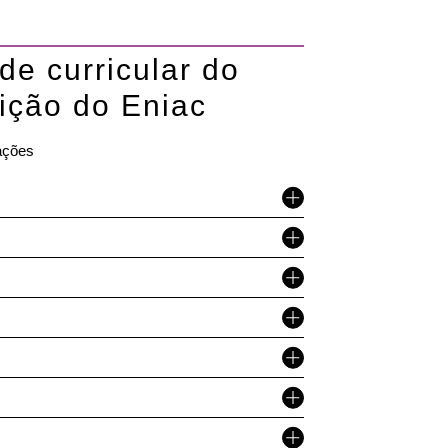
de curricular do
ição do Eniac
rações