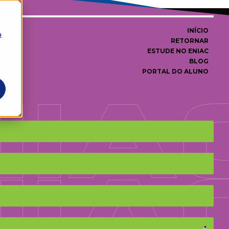
INÍCIO
a
RETORNAR
ESTUDE NO ENIAC
BLOG
PORTAL DO ALUNO