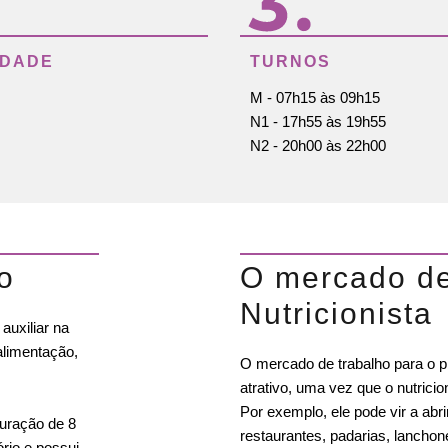
IDADE
TURNOS
M - 07h15 às 09h15
N1 - 17h55 às 19h55
N2 - 20h00 às 22h00
o
O mercado de
Nutricionista
auxiliar na
limentação,
O mercado de trabalho para o pr
atrativo, uma vez que o nutric
Por exemplo, ele pode vir a abri
duração de 8
restaurantes, padarias, lanchon
ório e possui