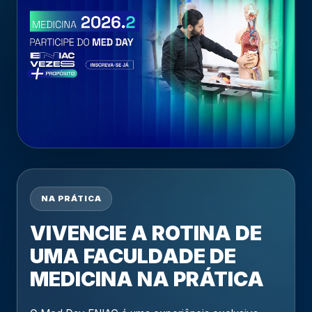
NA PRÁTICA
VIVENCIE A ROTINA DE
ASSISTA E CONHEÇA A EXPERIÊNCIA
UMA FACULDADE DE
MEDICINA NA PRÁTICA