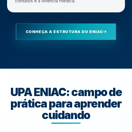
contatos e a vivência médica.
CONHEÇA A ESTRUTURA DO ENIAC
UPA ENIAC: campo de
prática para aprender
cuidando