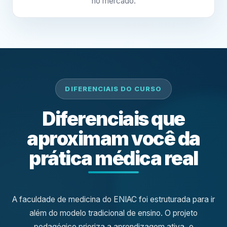
no mercado.
DIFERENCIAIS DO CURSO
Diferenciais que
aproximam você da
prática médica real
A faculdade de medicina do ENIAC foi estruturada para ir
além do modelo tradicional de ensino. O projeto
pedagógico prioriza a aprendizagem ativa, o