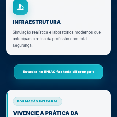
INFRAESTRUTURA
Simulação realística e laboratórios modernos que
antecipam a rotina da profissão com total
segurança.
Estudar no ENIAC faz toda diferença
FORMAÇÃO INTEGRAL
VIVENCIE A PRÁTICA DA