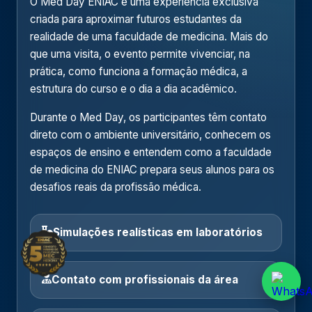
O Med Day ENIAC é uma experiência exclusiva
criada para aproximar futuros estudantes da
realidade de uma faculdade de medicina. Mais do
que uma visita, o evento permite vivenciar, na
prática, como funciona a formação médica, a
estrutura do curso e o dia a dia acadêmico.
Durante o Med Day, os participantes têm contato
direto com o ambiente universitário, conhecem os
espaços de ensino e entendem como a faculdade
de medicina do ENIAC prepara seus alunos para os
desafios reais da profissão médica.
Simulações realísticas em laboratórios
Contato com profissionais da área