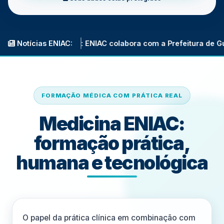
ima: ENIAC colabora com a Prefeitura de Guarulhos na reform
Notícias ENIAC:
FORMAÇÃO MÉDICA COM PRÁTICA REAL
Medicina ENIAC:
formação prática,
humana e tecnológica
O papel da prática clínica em combinação com