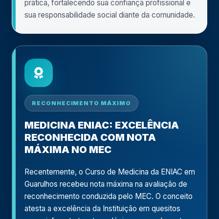
prática, fortalecendo sua confiança profissional e
sua responsabilidade social diante da comunidade.
RECONHECIMENTO MÁXIMO
MEDICINA ENIAC: EXCELÊNCIA
RECONHECIDA COM NOTA
MÁXIMA NO MEC
Recentemente, o Curso de Medicina da ENIAC em
Guarulhos recebeu nota máxima na avaliação de
reconhecimento conduzida pelo MEC. O conceito
atesta a excelência da Instituição em quesitos