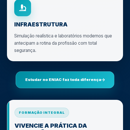
INFRAESTRUTURA
Simulação realística e laboratórios modernos que
antecipam a rotina da profissão com total
segurança.
Estudar no ENIAC faz toda diferença
FORMAÇÃO INTEGRAL
VIVENCIE A PRÁTICA DA