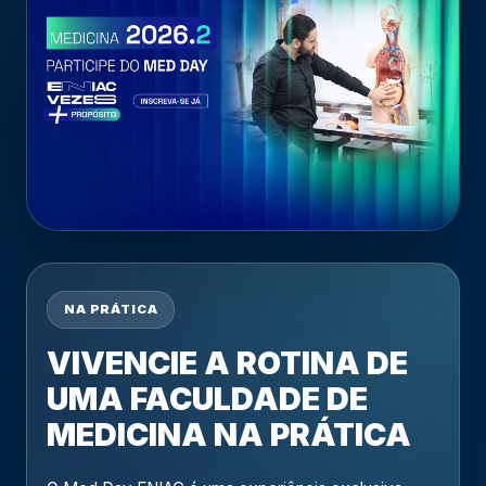
NA PRÁTICA
VIVENCIE A ROTINA DE
ASSISTA E CONHEÇA A EXPERIÊNCIA
UMA FACULDADE DE
MEDICINA NA PRÁTICA