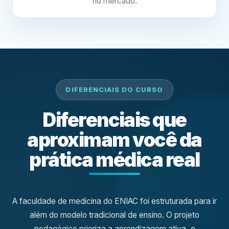
no mercado.
DIFERENCIAIS DO CURSO
Diferenciais que
aproximam você da
prática médica real
A faculdade de medicina do ENIAC foi estruturada para ir
além do modelo tradicional de ensino. O projeto
pedagógico prioriza a aprendizagem ativa, o