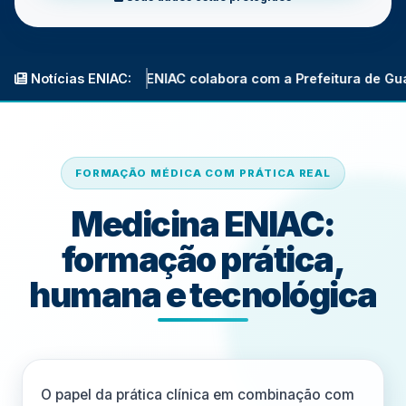
a: ENIAC colabora com a Prefeitura de Guarulhos na reforma 
Notícias ENIAC:
FORMAÇÃO MÉDICA COM PRÁTICA REAL
Medicina ENIAC:
formação prática,
humana e tecnológica
O papel da prática clínica em combinação com