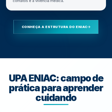
contatos e a vivência médica.
CONHEÇA A ESTRUTURA DO ENIAC
UPA ENIAC: campo de
prática para aprender
cuidando