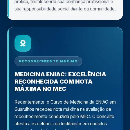
prática, fortalecendo sua confiança profissional e
sua responsabilidade social diante da comunidade.
RECONHECIMENTO MÁXIMO
MEDICINA ENIAC: EXCELÊNCIA
RECONHECIDA COM NOTA
MÁXIMA NO MEC
Recentemente, o Curso de Medicina da ENIAC em
Guarulhos recebeu nota máxima na avaliação de
reconhecimento conduzida pelo MEC. O conceito
atesta a excelência da Instituição em quesitos