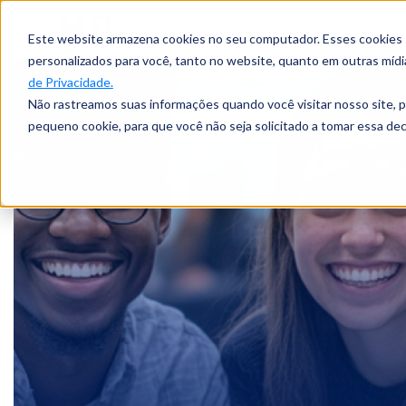
Este website armazena cookies no seu computador. Esses cookies sã
personalizados para você, tanto no website, quanto em outras míd
de Privacidade.
Não rastreamos suas informações quando você visitar nosso site, 
pequeno cookie, para que você não seja solicitado a tomar essa d