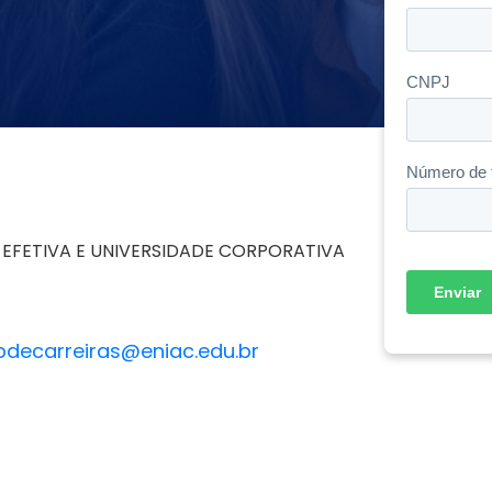
A EFETIVA E UNIVERSIDADE CORPORATIVA
bdecarreiras@eniac.edu.br