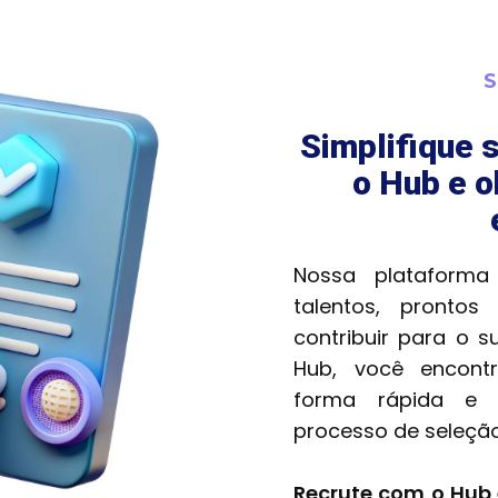
S
Simplifique 
o Hub e o
Nossa plataforma
talentos, pronto
contribuir para o 
Hub, você encontr
forma rápida e e
processo de seleção
Recrute com o Hub 