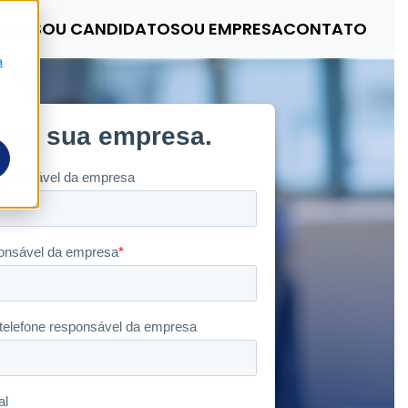
LOG
SOU CANDIDATO
SOU EMPRESA
CONTATO
a