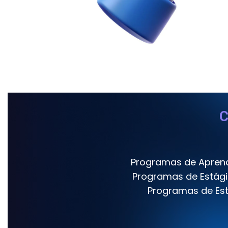
C
Programas de Apren
Programas de Estági
Programas de Es