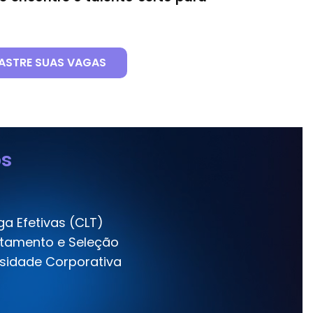
ASTRE SUAS VAGAS
os
a Efetivas (CLT)
tamento e Seleção
rsidade Corporativa