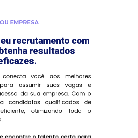
OU EMPRESA
seu recrutamento com
btenha resultados
eficazes.
 conecta você aos melhores
s para assumir suas vagas e
sucesso da sua empresa. Com o
a candidatos qualificados de
ficiente, otimizando todo o
.
e encontre o talento certo para