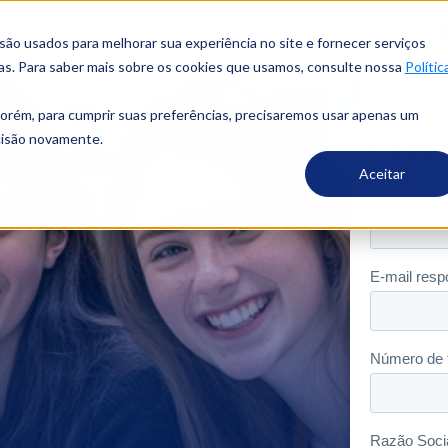
B
o usados ​​para melhorar sua experiência no site e fornecer serviços
ias. Para saber mais sobre os cookies que usamos, consulte nossa
Polític
porém, para cumprir suas preferências, precisaremos usar apenas um
ecisão novamente.
Aceitar