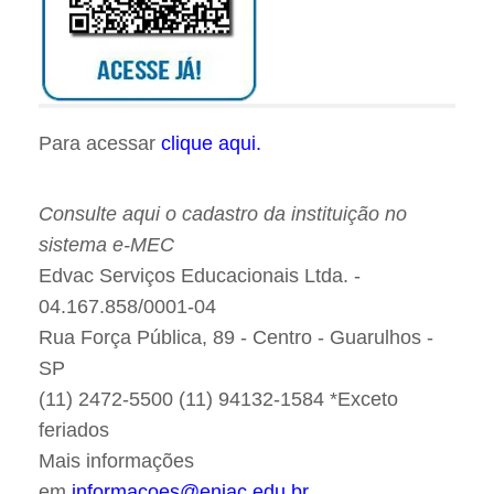
Para acessar
clique aqui.
Consulte aqui o cadastro da instituição no
sistema e-MEC
Edvac Serviços Educacionais Ltda. -
04.167.858/0001-04
Rua Força Pública, 89 - Centro - Guarulhos -
SP
(11) 2472-5500 (11) 94132-1584 *Exceto
feriados
Mais informações
em
informacoes@eniac.edu.br