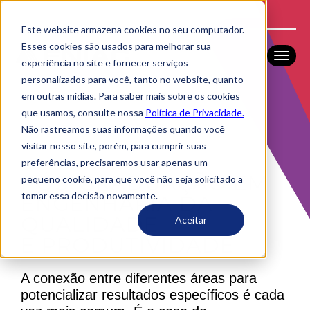
Este website armazena cookies no seu computador.
Esses cookies são usados ​​para melhorar sua
experiência no site e fornecer serviços
personalizados para você, tanto no website, quanto
em outras mídias. Para saber mais sobre os cookies
que usamos, consulte nossa
Política de Privacidade.
Não rastreamos suas informações quando você
visitar nosso site, porém, para cumprir suas
preferências, precisaremos usar apenas um
PÓS-GRADUAÇÃO EM
pequeno cookie, para que você não seja solicitado a
tomar essa decisão novamente.
ENGENHARIA DA
QUALIDADE
Aceitar
E PRODUTIVIDADE
A conexão entre diferentes áreas para
potencializar resultados específicos é cada