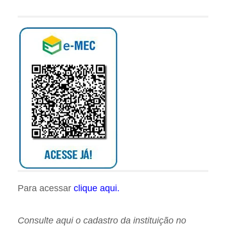
Para acessar
clique aqui.
Consulte aqui o cadastro da instituição no