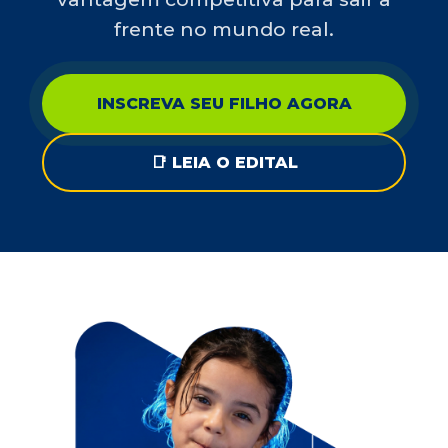
frente no mundo real.
INSCREVA SEU FILHO AGORA
📑 LEIA O EDITAL