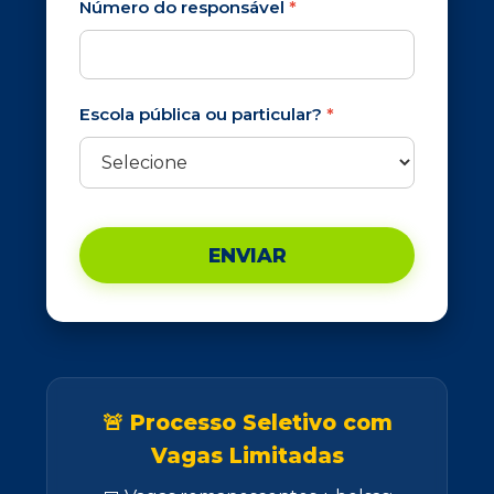
Número do responsável
*
Escola pública ou particular?
*
🚨 Processo Seletivo com
Vagas Limitadas