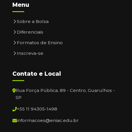
Menu
Sobre a Bolsa
Diferenciais
Formatos de Ensino
Inscreva-se
Contato e Local
Rua Força Pública, 89 - Centro, Guarulhos -
SP
+55 11 94305-1498
informacoes@eniac.edu.br