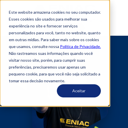
Este website armazena cookies no seu computador.
Esses cookies são usados ​​para melhorar sua
A BOLSA
DIFERENCIAIS
FORMATOS
experiência no site e fornecer serviços
INSCREVA-SE
personalizados para você, tanto no website, quanto
em outras mídias. Para saber mais sobre os cookies
que usamos, consulte nossa
Política de Privacidade.
Não rastreamos suas informações quando você
visitar nosso site, porém, para cumprir suas
preferências, precisaremos usar apenas um
pequeno cookie, para que você não seja solicitado a
tomar essa decisão novamente.
Aceitar