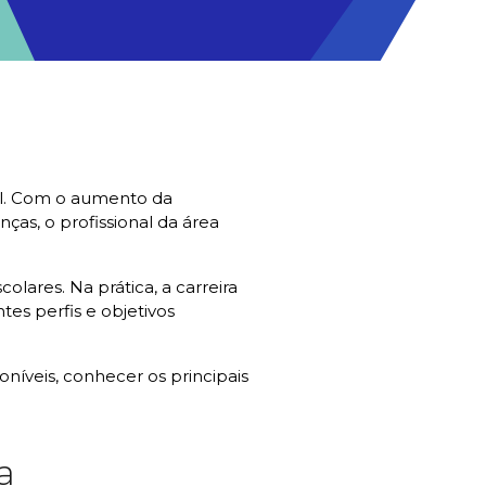
al. Com o aumento da
as, o profissional da área
lares. Na prática, a carreira
tes perfis e objetivos
íveis, conhecer os principais
a