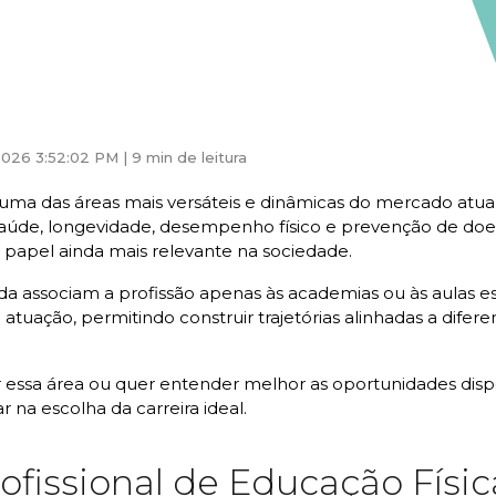
026 3:52:02 PM |
9 min de leitura
 uma das áreas mais versáteis e dinâmicas do mercado atu
de, longevidade, desempenho físico e prevenção de doenç
papel ainda mais relevante na sociedade.
 associam a profissão apenas às academias ou às aulas esco
 atuação, permitindo construir trajetórias alinhadas a diferen
essa área ou quer entender melhor as oportunidades dispon
 na escolha da carreira ideal.
ofissional de Educação Físic