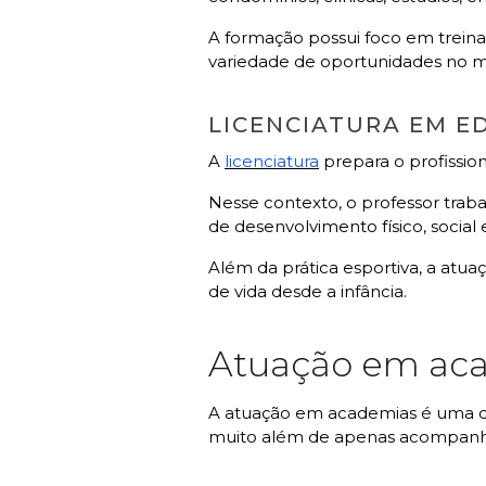
A formação possui foco em trein
variedade de oportunidades no me
LICENCIATURA EM E
A
licenciatura
prepara o profissio
Nesse contexto, o professor traba
de desenvolvimento físico, social
Além da prática esportiva, a atuaç
de vida desde a infância.
Atuação em ac
A atuação em academias é uma das
muito além de apenas acompanha