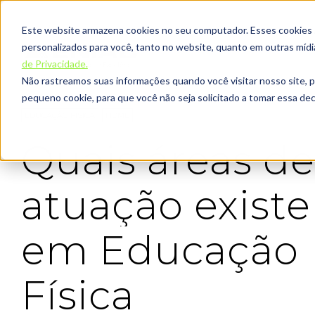
Este website armazena cookies no seu computador. Esses cookies sã
personalizados para você, tanto no website, quanto em outras míd
de Privacidade.
Não rastreamos suas informações quando você visitar nosso site, 
pequeno cookie, para que você não seja solicitado a tomar essa d
EDUCAÇÃO FÍSICA
HOME
Quais áreas de
atuação exist
em Educação
Física