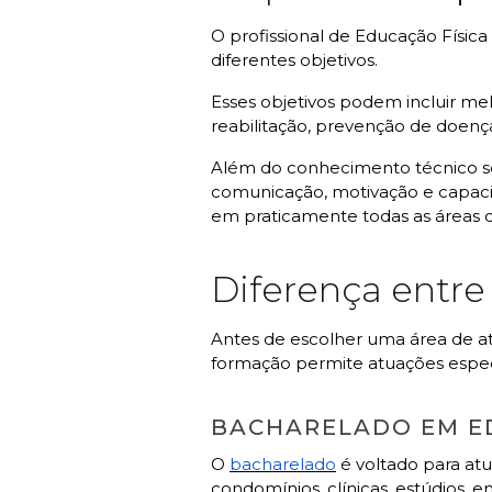
O profissional de Educação Físic
diferentes objetivos.
Esses objetivos podem incluir m
reabilitação, prevenção de doenç
Além do conhecimento técnico so
comunicação, motivação e capacid
em praticamente todas as áreas d
Diferença entre
Antes de escolher uma área de at
formação permite atuações especí
BACHARELADO EM E
O
bacharelado
é voltado para atu
condomínios, clínicas, estúdios,