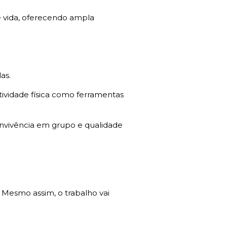
e vida, oferecendo ampla
as.
tividade física como ferramentas
 convivência em grupo e qualidade
 Mesmo assim, o trabalho vai