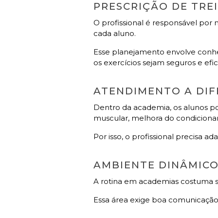
PRESCRIÇÃO DE TRE
O profissional é responsável por 
cada aluno.
Esse planejamento envolve conhe
os exercícios sejam seguros e efic
ATENDIMENTO A DIF
Dentro da academia, os alunos 
muscular, melhora do condicionam
Por isso, o profissional precisa
AMBIENTE DINÂMIC
A rotina em academias costuma se
Essa área exige boa comunicação,