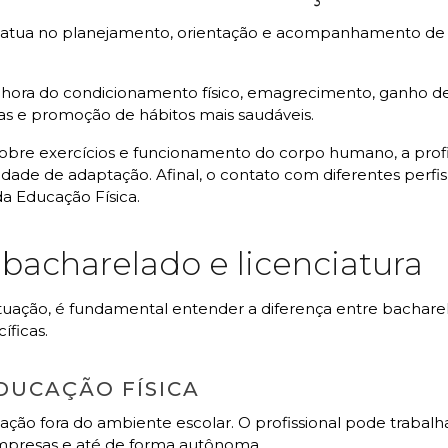
a atua no planejamento, orientação e acompanhamento de at
elhora do condicionamento físico, emagrecimento, ganho 
as e promoção de hábitos mais saudáveis.
bre exercícios e funcionamento do corpo humano, a profi
ade de adaptação. Afinal, o contato com diferentes perfis 
a Educação Física.
 bacharelado e licenciatura
uação, é fundamental entender a diferença entre bacharela
ficas.
DUCAÇÃO FÍSICA
ação fora do ambiente escolar. O profissional pode trabal
 empresas e até de forma autônoma.