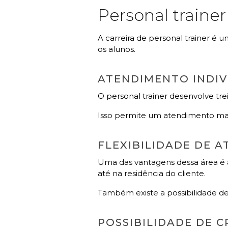
Personal trainer
A carreira de personal trainer é
os alunos.
ATENDIMENTO INDI
O personal trainer desenvolve tr
Isso permite um atendimento mais 
FLEXIBILIDADE DE 
Uma das vantagens dessa área é a
até na residência do cliente.
Também existe a possibilidade de
POSSIBILIDADE DE 