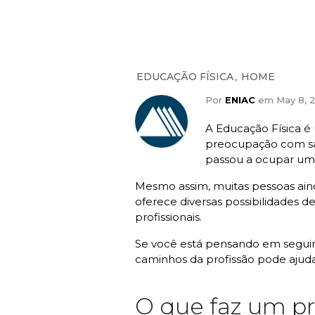
,
EDUCAÇÃO FÍSICA
HOME
Por
ENIAC
em May 8, 2
A Educação Física é
preocupação com saú
passou a ocupar um 
Mesmo assim, muitas pessoas ainda
oferece diversas possibilidades de
profissionais.
Se você está pensando em seguir 
caminhos da profissão pode ajudar
O que faz um pr