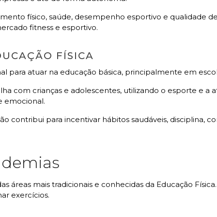
amento físico, saúde, desempenho esportivo e qualidade d
rcado fitness e esportivo.
DUCAÇÃO FÍSICA
nal para atuar na educação básica, principalmente em escol
lha com crianças e adolescentes, utilizando o esporte e a a
 e emocional.
ão contribui para incentivar hábitos saudáveis, disciplina,
ademias
 áreas mais tradicionais e conhecidas da Educação Física.
r exercícios.