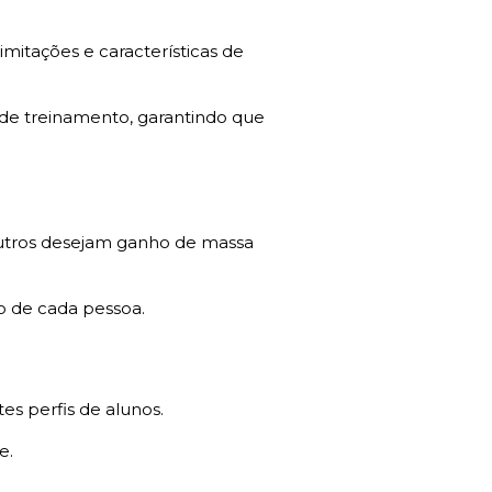
imitações e características de
de treinamento, garantindo que
utros desejam ganho de massa
o de cada pessoa.
s perfis de alunos.
e.