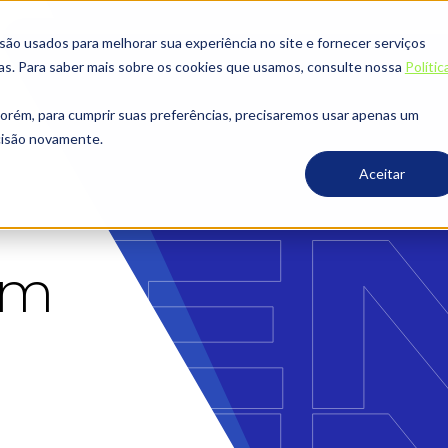
o usados ​​para melhorar sua experiência no site e fornecer serviços
ias. Para saber mais sobre os cookies que usamos, consulte nossa
Polític
porém, para cumprir suas preferências, precisaremos usar apenas um
ecisão novamente.
Aceitar
em