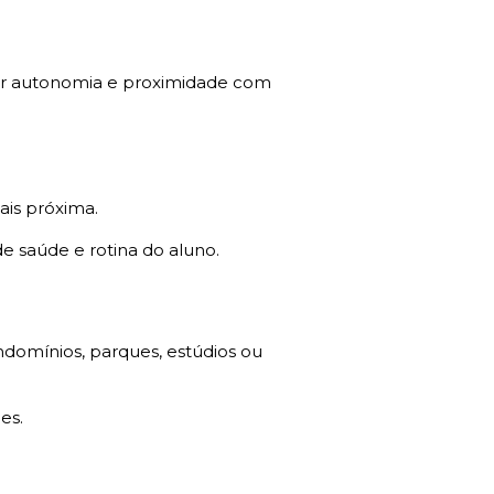
aior autonomia e proximidade com
ais próxima.
e saúde e rotina do aluno.
ndomínios, parques, estúdios ou
es.