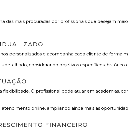
 uma das mais procuradas por profissionais que desejam m
VIDUALIZADO
einos personalizados e acompanha cada cliente de forma m
detalhado, considerando objetivos específicos, histórico d
ATUAÇÃO
 flexibilidade. O profissional pode atuar em academias, co
 atendimento online, ampliando ainda mais as oportunidad
CRESCIMENTO FINANCEIRO