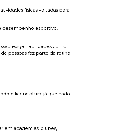
ividades físicas voltadas para
de desempenho esportivo,
ssão exige habilidades como
de pessoas faz parte da rotina
do e licenciatura, já que cada
har em academias, clubes,