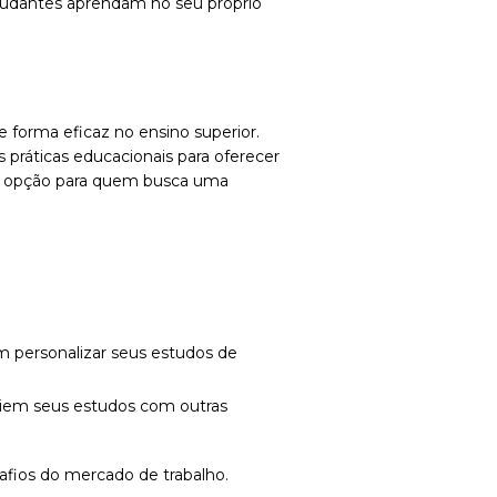
studantes aprendam no seu próprio
forma eficaz no ensino superior.
 práticas educacionais para oferecer
or opção para quem busca uma
em personalizar seus estudos de
iliem seus estudos com outras
safios do mercado de trabalho.