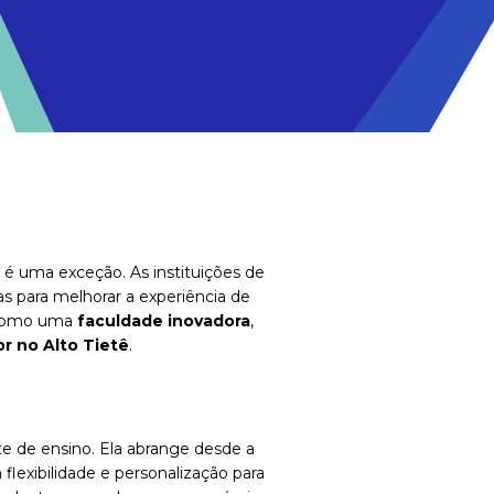
 é uma exceção. As instituições de
s para melhorar a experiência de
a como uma
faculdade inovadora
,
or no Alto Tietê
.
te de ensino. Ela abrange desde a
lexibilidade e personalização para