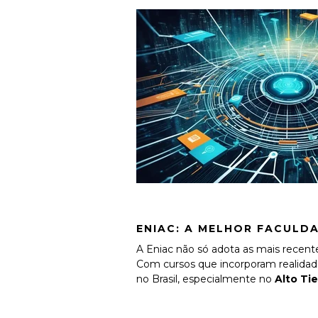
ENIAC: A MELHOR FACULD
A Eniac não só adota as mais recent
Com cursos que incorporam realidade 
no Brasil, especialmente no
Alto Ti