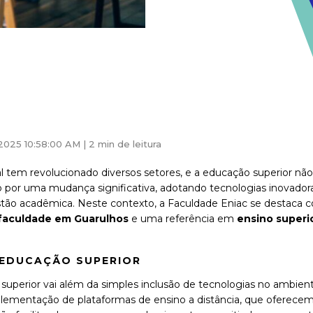
2025 10:58:00 AM |
2 min de leitura
al tem revolucionado diversos setores, e a educação superior não
 por uma mudança significativa, adotando tecnologias inovadora
tão acadêmica. Neste contexto, a Faculdade Eniac se destac
faculdade em Guarulhos
e uma referência em
ensino superi
 EDUCAÇÃO SUPERIOR
 superior vai além da simples inclusão de tecnologias no ambien
lementação de plataformas de ensino a distância, que oferecem f