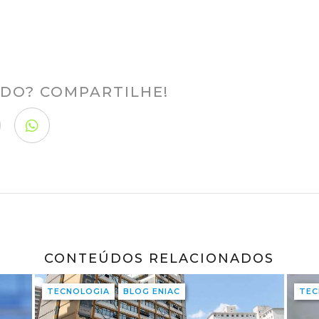
DO? COMPARTILHE!
CONTEÚDOS RELACIONADOS
TECNOLOGIA
BLOG ENIAC
TEC