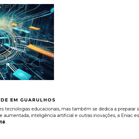
ADE EM GUARULHOS
es tecnologias educacionais, mas também se dedica a preparar se
aumentada, inteligência artificial e outras inovações, a Eniac e
etê
.