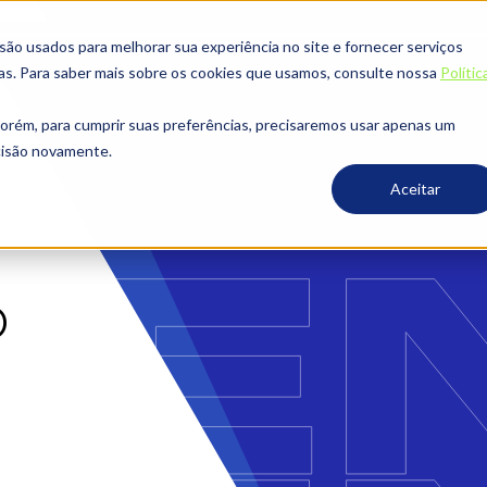
o usados ​​para melhorar sua experiência no site e fornecer serviços
ias. Para saber mais sobre os cookies que usamos, consulte nossa
Polític
porém, para cumprir suas preferências, precisaremos usar apenas um
ecisão novamente.
Aceitar
o