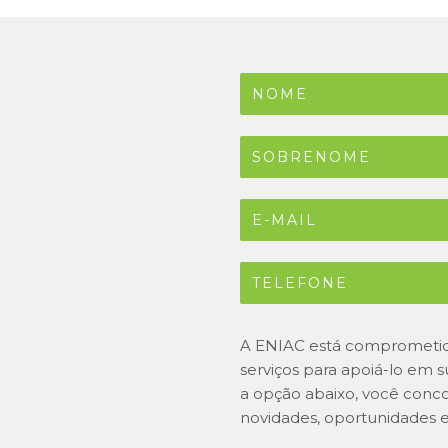
A ENIAC está comprometida
serviços para apoiá-lo em 
a opção abaixo, você conc
novidades, oportunidades e