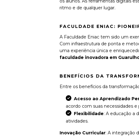
os alunos. As ferramentas digitais 
ritmo e de qualquer lugar.
FACULDADE ENIAC: PIONEI
A Faculdade Eniac tem sido um exem
Com infraestrutura de ponta e metod
uma experiência única e enriqueced
faculdade inovadora em Guarulh
BENEFÍCIOS DA TRANSFOR
Entre os benefícios da transformaçã
Acesso ao Aprendizado Pe
acordo com suas necessidades e p
Flexibilidade
: A educação a 
atividades.
Inovação Curricular
: A integração 