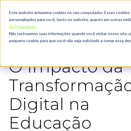
Este website armazena cookies no seu computador. Esses cookies sã
personalizados para você, tanto no website, quanto em outras míd
de Privacidade.
Não rastreamos suas informações quando você visitar nosso site, 
pequeno cookie, para que você não seja solicitado a tomar essa d
TECNOLOGIA
BLOG ENIAC
O Impacto da
Transformaçã
Digital na
Educação