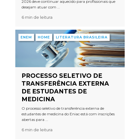
2026 deve continuar aquecido para profissionais que
desejam atuar com ...
6 min de leitura
ENEM
HOME
LITERATURA BRASILEIRA
PROCESSO SELETIVO DE
TRANSFERÊNCIA EXTERNA
DE ESTUDANTES DE
MEDICINA
O processo seletivo de transferência externa de
estudantes de medicina do Eniac está com inscrições
abertas para ...
6 min de leitura