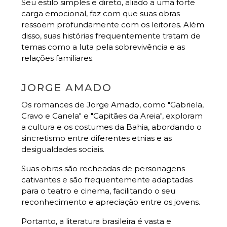
Seu estilo simples e direto, aliado a uma forte
carga emocional, faz com que suas obras
ressoem profundamente com os leitores. Além
disso, suas histórias frequentemente tratam de
temas como a luta pela sobrevivência e as
relações familiares.
JORGE AMADO
Os romances de Jorge Amado, como "Gabriela,
Cravo e Canela" e "Capitães da Areia", exploram
a cultura e os costumes da Bahia, abordando o
sincretismo entre diferentes etnias e as
desigualdades sociais.
Suas obras são recheadas de personagens
cativantes e são frequentemente adaptadas
para o teatro e cinema, facilitando o seu
reconhecimento e apreciação entre os jovens.
Portanto, a literatura brasileira é vasta e