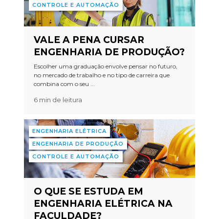
CONTROLE E AUTOMAÇÃO
VALE A PENA CURSAR
ENGENHARIA DE PRODUÇÃO?
Escolher uma graduação envolve pensar no futuro,
no mercado de trabalho e no tipo de carreira que
combina com o seu ...
6 min de leitura
ENGENHARIA ELÉTRICA
ENGENHARIA DE PRODUÇÃO
CONTROLE E AUTOMAÇÃO
O QUE SE ESTUDA EM
ENGENHARIA ELÉTRICA NA
FACULDADE?