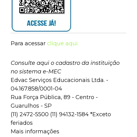
Para acessar
clique aqui.
Consulte aqui o cadastro da instituição
no sistema e-MEC
Edvac Serviços Educacionais Ltda. -
04.167.858/0001-04
Rua Força Pública, 89 - Centro -
Guarulhos - SP
(11) 2472-5500 (11) 94132-1584 *Exceto
feriados
Mais informações