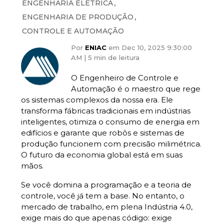
,
ENGENHARIA ELÉTRICA
,
ENGENHARIA DE PRODUÇÃO
CONTROLE E AUTOMAÇÃO
Por
ENIAC
em Dec 10, 2025 9:30:00
AM |
5 min de leitura
O Engenheiro de Controle e
Automação é o maestro que rege
os sistemas complexos da nossa era. Ele
transforma fábricas tradicionais em indústrias
inteligentes, otimiza o consumo de energia em
edifícios e garante que robôs e sistemas de
produção funcionem com precisão milimétrica.
O futuro da economia global está em suas
mãos.
Se você domina a programação e a teoria de
controle, você já tem a base. No entanto, o
mercado de trabalho, em plena Indústria 4.0,
exige mais do que apenas código: exige