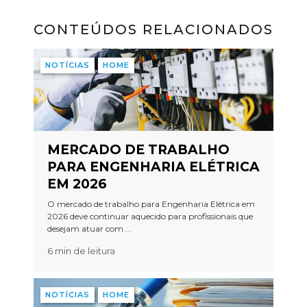
CONTEÚDOS RELACIONADOS
NOTÍCIAS
HOME
MERCADO DE TRABALHO
PARA ENGENHARIA ELÉTRICA
EM 2026
O mercado de trabalho para Engenharia Elétrica em
2026 deve continuar aquecido para profissionais que
desejam atuar com ...
6 min de leitura
NOTÍCIAS
HOME