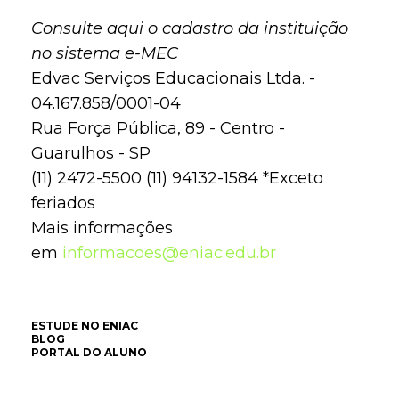
Consulte aqui o cadastro da instituição
no sistema e-MEC
Edvac Serviços Educacionais Ltda. -
04.167.858/0001-04
Rua Força Pública, 89 - Centro -
Guarulhos - SP
(11) 2472-5500 (11) 94132-1584 *Exceto
feriados
Mais informações
em
informacoes@eniac.edu.br
ESTUDE NO ENIAC
BLOG
PORTAL DO ALUNO