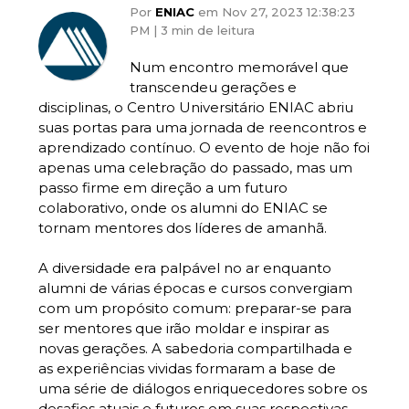
Por
ENIAC
em Nov 27, 2023 12:38:23
PM |
3 min de leitura
Num encontro memorável que
transcendeu gerações e
disciplinas, o Centro Universitário ENIAC abriu
suas portas para uma jornada de reencontros e
aprendizado contínuo. O evento de hoje não foi
apenas uma celebração do passado, mas um
passo firme em direção a um futuro
colaborativo, onde os alumni do ENIAC se
tornam mentores dos líderes de amanhã.
A diversidade era palpável no ar enquanto
alumni de várias épocas e cursos convergiam
com um propósito comum: preparar-se para
ser mentores que irão moldar e inspirar as
novas gerações. A sabedoria compartilhada e
as experiências vividas formaram a base de
uma série de diálogos enriquecedores sobre os
desafios atuais e futuros em suas respectivas